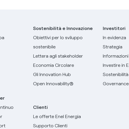
Sostenibilità e Innovazione
Investitori
pa
Obiettivi per lo sviluppo
In evidenza
sostenibile
Strategia
Lettera agli stakeholder
Informazioni 
Economia Circolare
Investire in 
Gli Innovation Hub
Sostenibilità
Open Innovability®
Governance
er
ntinuo
Clienti
r
Le offerte Enel Energia
ort
Supporto Clienti