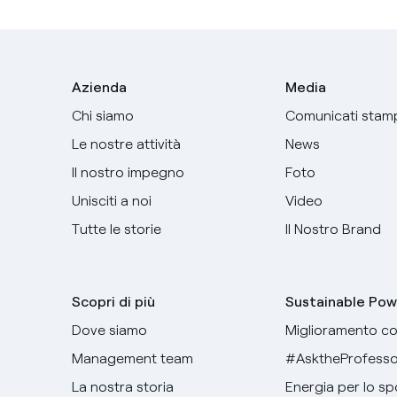
Azienda
Media
Chi siamo
Comunicati stam
Le nostre attività
News
Il nostro impegno
Foto
Unisciti a noi
Video
Tutte le storie
Il Nostro Brand
Scopri di più
Sustainable Pow
Dove siamo
Miglioramento co
Management team
#AsktheProfesso
La nostra storia
Energia per lo sp