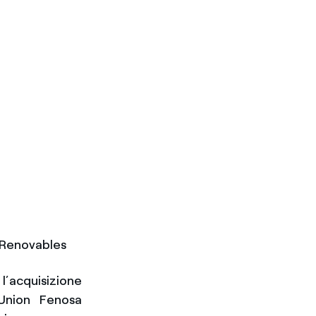
 Renovables
’acquisizione
 Union Fenosa