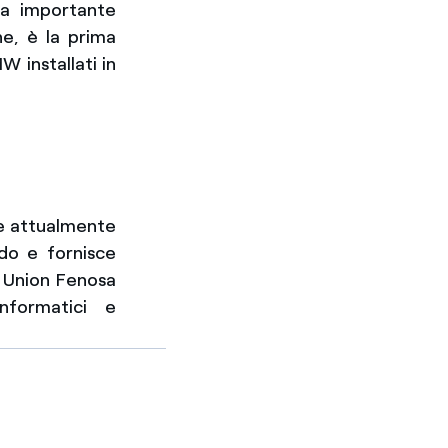
una importante
ne, è la prima
 installati in
 e attualmente
do e fornisce
e, Union Fenosa
informatici e