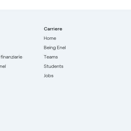
Carriere
Home
Being Enel
finanziarie
Teams
Enel
Students
Jobs