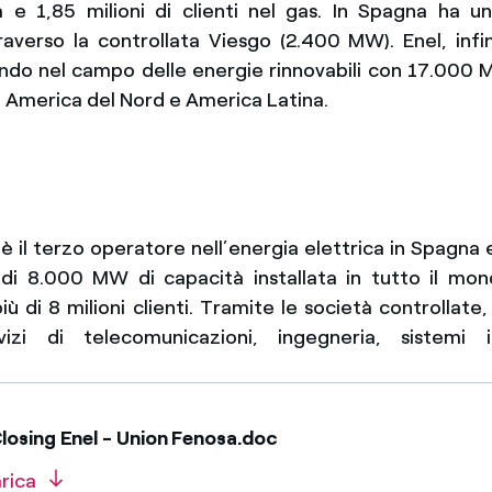
ità e 1,85 milioni di clienti nel gas. In Spagna ha 
averso la controllata Viesgo (2.400 MW). Enel, infi
ndo nel campo delle energie rinnovabili con 17.000 MW
a, America del Nord e America Latina.
è il terzo operatore nell’energia elettrica in Spagna
 di 8.000 MW di capacità installata in tutto il mon
più di 8 milioni clienti. Tramite le società controllat
vizi di telecomunicazioni, ingegneria, sistemi 
osing Enel - Union Fenosa.doc
rica