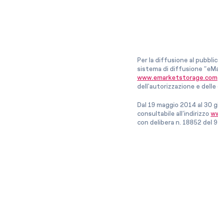
Per la diffusione al pubbli
sistema di diffusione “eMa
www.emarketstorage.com
dell'autorizzazione e del
Dal 19 maggio 2014 al 30 g
consultabile all’indirizzo
ww
con delibera n. 18852 del 9