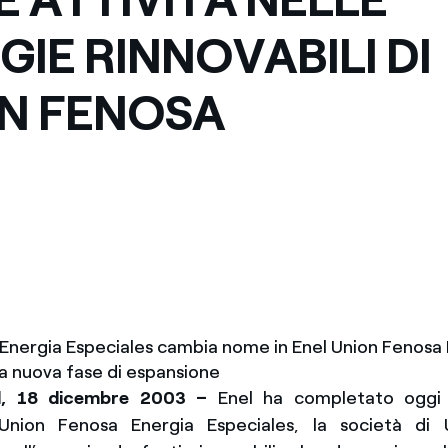
Messico
 delle organizzazioni non
GIE RINNOVABILI DI
Nord America
N FENOSA
violazioni delle nostre policy
elettricità in Italia
Energia Especiales cambia nome in Enel Union Fenosa
na nuova fase di espansione
d, 18 dicembre 2003 –
Enel ha completato oggi l
Union Fenosa Energia Especiales, la società di