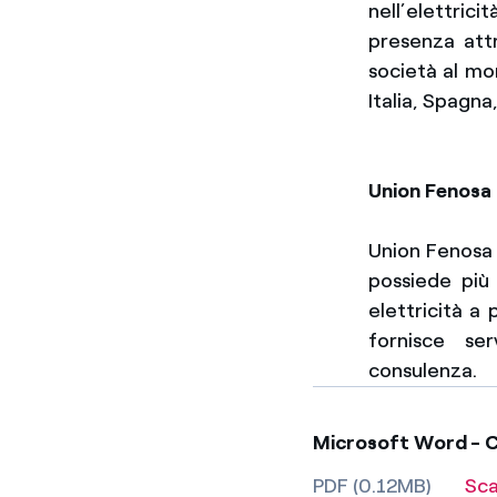
nell’elettric
presenza attr
società al mo
Italia, Spagn
Union Fenosa
Union Fenosa 
possiede più
elettricità a 
fornisce ser
consulenza.
Microsoft Word - Cl
PDF (0.12MB)
Sca