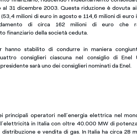
ro al 31 dicembre 2003. Questa riduzione è dovuta ai 
 (53,4 milioni di euro in agosto e 114,6 milioni di euro
idamento di circa 162 milioni di euro che r
o finanziario della società ceduta.
r hanno stabilito di condurre in maniera congiunt
attro consiglieri ciascuna nel consiglio di Enel
 presidente sarà uno dei consiglieri nominati da Enel.
i principali operatori nell’energia elettrica nel mond
’elettricità in Italia con oltre 40.000 MW di potenza 
distribuzione e vendita di gas. In Italia ha circa 28 mil