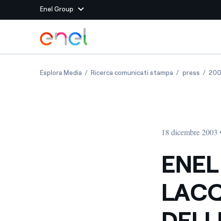
Enel Group
Vai al contenuto principale
Siti del Gruppo
ENEL CONCLUDE L ACQUISIZIONE DELL 80% DE
ENEL CONCLUDE
ENEL C
Esplora Media
Ricerca comunicati stampa
press
20
Enel Green Power
Produciamo energia pulit
Enel Global Energy and
Mitighiamo i rischi della
delle commodity
Commodity
Management
18 dicembre 2003 
Enel Open Innovability®
Un ecosistema globale p
con l'Innovability®
ENEL
Enel Global Procurement
Massimizziamo la creazio
LAC
rapporto con i nostri for
Enel Foundation
La piattaforma di cono
DELL
energia pulita