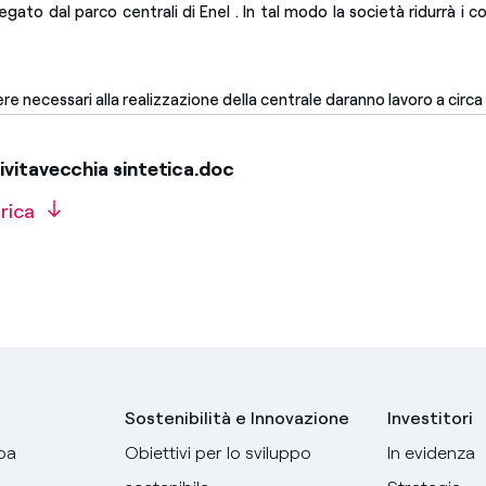
egato dal parco centrali di Enel . In tal modo la società ridurrà i c
iere necessari alla realizzazione della centrale daranno lavoro a circ
vitavecchia sintetica.doc
rica
Sostenibilità e Innovazione
Investitori
pa
Obiettivi per lo sviluppo
In evidenza