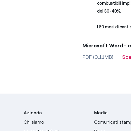
combustibili impi
del 30-40%.
I 60 mesi di cant
Microsoft Word - ci
PDF (0.11MB)
Sca
Azienda
Media
Chi siamo
Comunicati stam