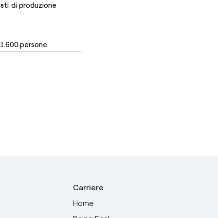
osti di produzione
a 1.600 persone.
Carriere
Home