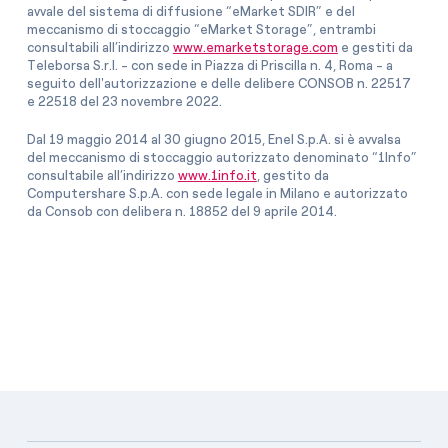
avvale del sistema di diffusione “eMarket SDIR” e del
meccanismo di stoccaggio “eMarket Storage”, entrambi
consultabili all’indirizzo
www.emarketstorage.com
e gestiti da
Teleborsa S.r.l. - con sede in Piazza di Priscilla n. 4, Roma - a
seguito dell'autorizzazione e delle delibere CONSOB n. 22517
e 22518 del 23 novembre 2022.
Dal 19 maggio 2014 al 30 giugno 2015, Enel S.p.A. si è avvalsa
del meccanismo di stoccaggio autorizzato denominato “1Info”
consultabile all’indirizzo
www.1info.it
, gestito da
Computershare S.p.A. con sede legale in Milano e autorizzato
da Consob con delibera n. 18852 del 9 aprile 2014.