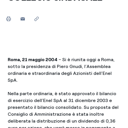
Roma, 21 maggio 2004
– Si è riunita oggi a Roma,
sotto la presidenza di Piero Gnudi, l’Assemblea
ordinaria e straordinaria degli Azionisti dell’Enel
SpA.
Nella parte ordinaria, è stato approvato il bilancio
di esercizio dell’Enel SpA al 31 dicembre 2003 e
presentato il bilancio consolidato. Su proposta del
Consiglio di Amministrazione è stata inoltre
deliberata la distribuzione di un dividendo di 0,36
euro per azione, che verrà messo in pagamento a