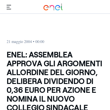
Vai al contenuto principale
Media
Investitori
21 maggio 2004 • 00:00
ENEL: ASSEMBLEA
APPROVA GLI ARGOMENTI
ALLORDINE DEL GIORNO,
DELIBERA DIVIDENDO DI
0,36 EURO PER AZIONE E
NOMINA IL NUOVO
COLLEGIO SINDACALE