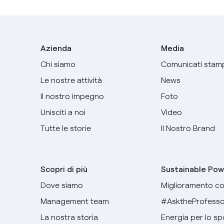
Azienda
Media
Chi siamo
Comunicati stam
Le nostre attività
News
Il nostro impegno
Foto
Unisciti a noi
Video
Tutte le storie
Il Nostro Brand
Scopri di più
Sustainable Pow
Dove siamo
Miglioramento co
Management team
#AsktheProfesso
La nostra storia
Energia per lo sp