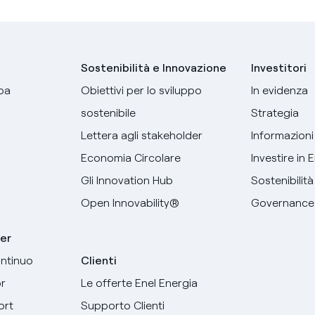
Sostenibilità e Innovazione
Investitori
pa
Obiettivi per lo sviluppo
In evidenza
sostenibile
Strategia
Lettera agli stakeholder
Informazioni 
Economia Circolare
Investire in 
Gli Innovation Hub
Sostenibilità
Open Innovability®
Governance
er
ntinuo
Clienti
r
Le offerte Enel Energia
ort
Supporto Clienti