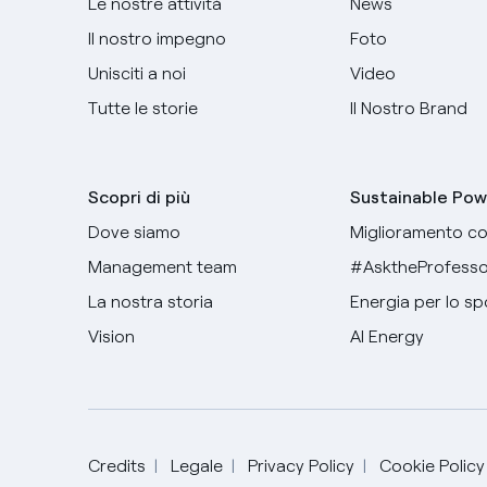
Le nostre attività
News
Il nostro impegno
Foto
Unisciti a noi
Video
Tutte le storie
Il Nostro Brand
Scopri di più
Sustainable Pow
Dove siamo
Miglioramento co
Management team
#AsktheProfesso
La nostra storia
Energia per lo sp
Vision
AI Energy
Credits
Legale
Privacy Policy
Cookie Policy