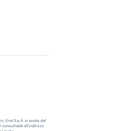
, Enel S.p.A. si avvale del
onsultabili all’indirizzo