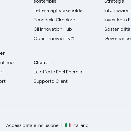
sostenibile
Strategia
Lettera agli stakeholder
Informazioni 
Economia Circolare
Investire in 
Gli Innovation Hub
Sostenibilità
Open Innovability®
Governance
er
ntinuo
Clienti
r
Le offerte Enel Energia
ort
Supporto Clienti
Seleziona la tua lingua
Italiano
Accessibilità e inclusione
Italiano