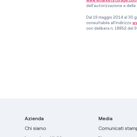
www.emarketstorage.com
dell'autorizzazione e del
Dal 19 maggio 2014 al 30 g
consultabile all’indirizzo
ww
con delibera n. 18852 del 9
Azienda
Media
Chi siamo
Comunicati stam