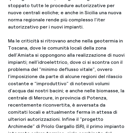
stoppato tutte le procedure autorizzative per
nuove centrali eoliche; e anche in Sicilia una nuova
norma regionale rende più complesso l’iter
autorizzativo per i nuovi impianti.
Ma le criticità si ritrovano anche nella geotermia in
Toscana, dove le comunità locali della zona
dell’Amiata si oppongono alla realizzazione di nuovi
impianti; nell’idroelettrico, dove ci si scontra con il
problema del “minimo deflusso vitale”, ovvero
l’imposizione da parte di alcune regioni del rilascio
costante e “improduttivo” di notevoli volumi
d’acqua dai nostri bacini; e anche nelle biomasse, la
centrale di Mercure, in provincia di Potenza,
recentemente riconvertita, è avversata da
comitati locali e attualmente ferma in attesa di
ulteriori autorizzazioni. Infine il “progetto
Archimede” di Priolo Gargallo (SR), il primo impianto