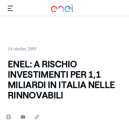
Vai al contenuto principale
Media
Investitori
14 ottobre 2005
ENEL: A RISCHIO
INVESTIMENTI PER 1,1
MILIARDI IN ITALIA NELLE
RINNOVABILI