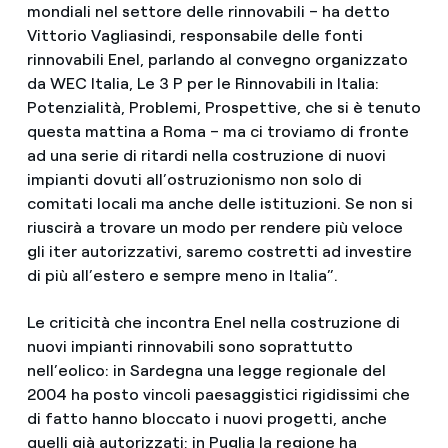
mondiali nel settore delle rinnovabili – ha detto
Vittorio Vagliasindi, responsabile delle fonti
rinnovabili Enel, parlando al convegno organizzato
da WEC Italia, Le 3 P per le Rinnovabili in Italia:
Potenzialità, Problemi, Prospettive, che si è tenuto
questa mattina a Roma – ma ci troviamo di fronte
ad una serie di ritardi nella costruzione di nuovi
impianti dovuti all’ostruzionismo non solo di
comitati locali ma anche delle istituzioni. Se non si
riuscirà a trovare un modo per rendere più veloce
gli iter autorizzativi, saremo costretti ad investire
di più all’estero e sempre meno in Italia”.
Le criticità che incontra Enel nella costruzione di
nuovi impianti rinnovabili sono soprattutto
nell’eolico: in Sardegna una legge regionale del
2004 ha posto vincoli paesaggistici rigidissimi che
di fatto hanno bloccato i nuovi progetti, anche
quelli già autorizzati; in Puglia la regione ha