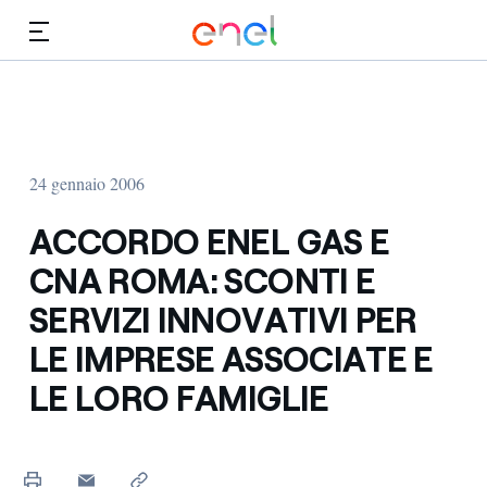
Vai al contenuto principale
Media
Investitori
24 gennaio 2006
ACCORDO ENEL GAS E
CNA ROMA: SCONTI E
SERVIZI INNOVATIVI PER
LE IMPRESE ASSOCIATE E
LE LORO FAMIGLIE