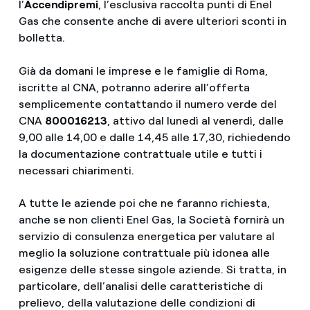
l’
Accendipremi
, l’esclusiva raccolta punti di Enel
Gas che consente anche di avere ulteriori sconti in
bolletta.
Già da domani le imprese e le famiglie di Roma,
iscritte al CNA, potranno aderire all’offerta
semplicemente contattando il numero verde del
CNA
800016213
, attivo dal lunedì al venerdì, dalle
9,00 alle 14,00 e dalle 14,45 alle 17,30, richiedendo
la documentazione contrattuale utile e tutti i
necessari chiarimenti.
A tutte le aziende poi che ne faranno richiesta,
anche se non clienti Enel Gas, la Società fornirà un
servizio di consulenza energetica per valutare al
meglio la soluzione contrattuale più idonea alle
esigenze delle stesse singole aziende. Si tratta, in
particolare, dell’analisi delle caratteristiche di
prelievo, della valutazione delle condizioni di