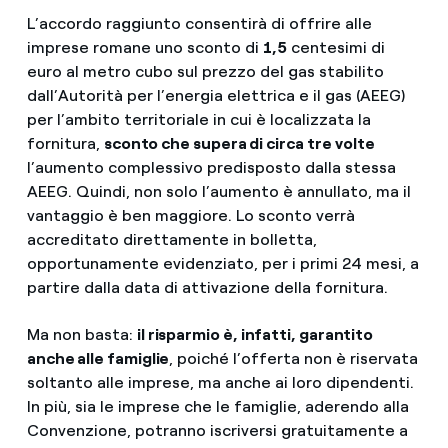
L’accordo raggiunto consentirà di offrire alle
imprese romane uno sconto di
1,5
centesimi di
euro al metro cubo sul prezzo del gas stabilito
dall’Autorità per l’energia elettrica e il gas (AEEG)
per l’ambito territoriale in cui è localizzata la
fornitura,
sconto che supera di circa tre
volte
l’aumento complessivo predisposto dalla stessa
AEEG. Quindi, non solo l’aumento è annullato, ma il
vantaggio è ben maggiore. Lo sconto verrà
accreditato direttamente in bolletta,
opportunamente evidenziato, per i primi 24 mesi, a
partire dalla data di attivazione della fornitura.
Ma non basta:
il risparmio è, infatti, garantito
anche alle famiglie
, poiché l’offerta non è riservata
soltanto alle imprese, ma anche ai loro dipendenti.
In più, sia le imprese che le famiglie, aderendo alla
Convenzione, potranno iscriversi gratuitamente a