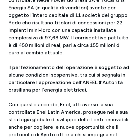
controllate Rede Power do Brasil SA e Tocantins
Energia SA (in qualità di venditori) avente per
oggetto l’intero capitale di 11 società del gruppo
Rede che risultano titolari di concessioni per 22
impianti mini-idro con una capacità installata
complessiva di 97,68 MW. Il corrispettivo pattuito
è di 450 milioni di real, pari a circa 155 milioni di
euro al cambio attuale.
Il perfezionamento dell’operazione è soggetto ad
alcune condizioni sospensive, tra cui si segnala in
particolare l’approvazione dell’ANEEL (l’Autorità
brasiliana per l’energia elettrica).
Con questo accordo, Enel, attraverso la sua
controllata Enel Latin America, prosegue nella sua
strategia globale di sviluppo delle fonti rinnovabili
anche per cogliere le nuove opportunità che il
protocollo di Kyoto offre a chi si impegna nel