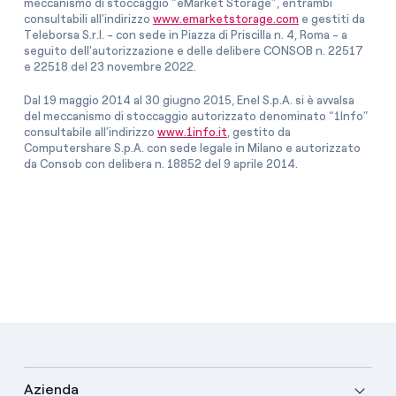
meccanismo di stoccaggio “eMarket Storage”, entrambi
consultabili all’indirizzo
www.emarketstorage.com
e gestiti da
Teleborsa S.r.l. - con sede in Piazza di Priscilla n. 4, Roma - a
seguito dell'autorizzazione e delle delibere CONSOB n. 22517
e 22518 del 23 novembre 2022.
Dal 19 maggio 2014 al 30 giugno 2015, Enel S.p.A. si è avvalsa
del meccanismo di stoccaggio autorizzato denominato “1Info”
consultabile all’indirizzo
www.1info.it
, gestito da
Computershare S.p.A. con sede legale in Milano e autorizzato
da Consob con delibera n. 18852 del 9 aprile 2014.
Azienda