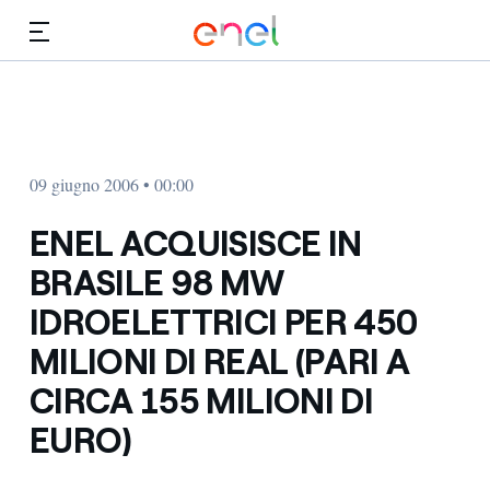
Vai al contenuto principale
Media
Investitori
09 giugno 2006 • 00:00
ENEL ACQUISISCE IN
BRASILE 98 MW
IDROELETTRICI PER 450
MILIONI DI REAL (PARI A
CIRCA 155 MILIONI DI
EURO)