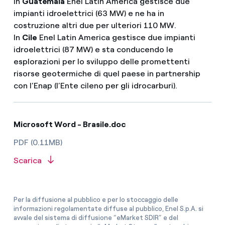
In
Guatemala
Enel Latin America gestisce due
impianti idroelettrici (63 MW) e ne ha in
costruzione altri due per ulteriori 110 MW.
In
Cile
Enel Latin America gestisce due impianti
idroelettrici (87 MW) e sta conducendo le
esplorazioni per lo sviluppo delle promettenti
risorse geotermiche di quel paese in partnership
con l’Enap (l’Ente cileno per gli idrocarburi).
Microsoft Word - Brasile.doc
PDF (0.11MB)
Scarica
Per la diffusione al pubblico e per lo stoccaggio delle
informazioni regolamentate diffuse al pubblico, Enel S.p.A. si
avvale del sistema di diffusione “eMarket SDIR” e del