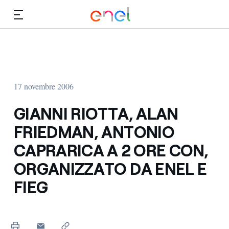
Vai al contenuto principale
Media
Investitori
17 novembre 2006
GIANNI RIOTTA, ALAN
FRIEDMAN, ANTONIO
CAPRARICA A 2 ORE CON,
ORGANIZZATO DA ENEL E
FIEG