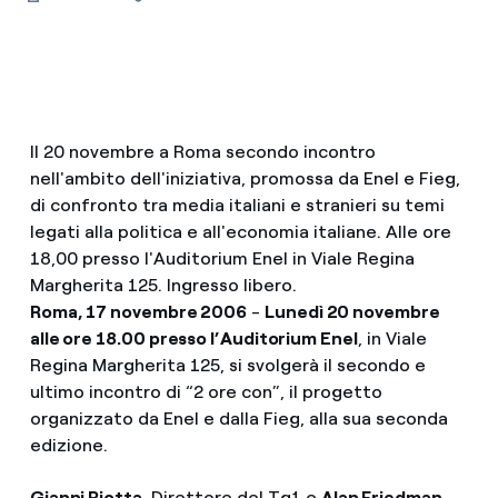
Il 20 novembre a Roma secondo incontro
nell'ambito dell'iniziativa, promossa da Enel e Fieg,
di confronto tra media italiani e stranieri su temi
legati alla politica e all'economia italiane. Alle ore
18,00 presso l'Auditorium Enel in Viale Regina
Margherita 125. Ingresso libero.
Roma, 17 novembre 2006
-
Lunedì 20 novembre
alle ore 18.00 presso l’Auditorium Enel
, in Viale
Regina Margherita 125, si svolgerà il secondo e
ultimo incontro di “2 ore con”, il progetto
organizzato da Enel e dalla Fieg, alla sua seconda
edizione.
Gianni Riotta
, Direttore del Tg1 e
Alan Friedman
,