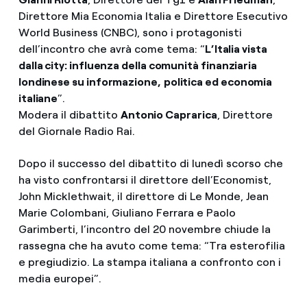
Direttore Mia Economia Italia e Direttore Esecutivo
World Business (CNBC), sono i protagonisti
dell’incontro che avrà come tema: “
L’Italia vista
dalla city: influenza della comunità finanziaria
londinese su informazione,
politica ed economia
italiane
”.
Modera il dibattito
Antonio Caprarica
, Direttore
del Giornale Radio Rai.
Dopo il successo del dibattito di lunedì scorso che
ha visto confrontarsi il direttore dell’Economist,
John Micklethwait, il direttore di Le Monde, Jean
Marie Colombani, Giuliano Ferrara e Paolo
Garimberti, l’incontro del 20 novembre chiude la
rassegna che ha avuto come tema: “Tra esterofilia
e pregiudizio. La stampa italiana a confronto con i
media europei”.