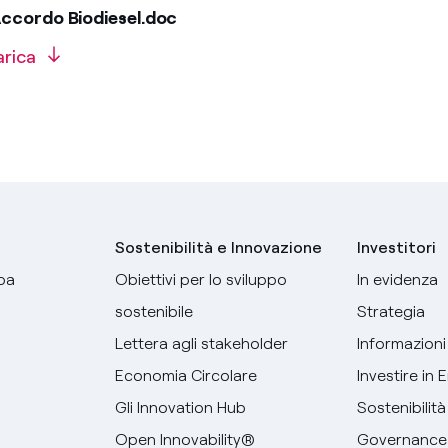
ccordo Biodiesel.doc
arica
Sostenibilità e Innovazione
Investitori
pa
Obiettivi per lo sviluppo
In evidenza
sostenibile
Strategia
Lettera agli stakeholder
Informazioni 
Economia Circolare
Investire in 
Gli Innovation Hub
Sostenibilità
Open Innovability®
Governance