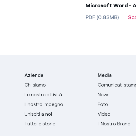
Microsoft Word - A
PDF (0.83MB)
Sc
Azienda
Media
Chi siamo
Comunicati stam
Le nostre attività
News
Il nostro impegno
Foto
Unisciti a noi
Video
Tutte le storie
Il Nostro Brand