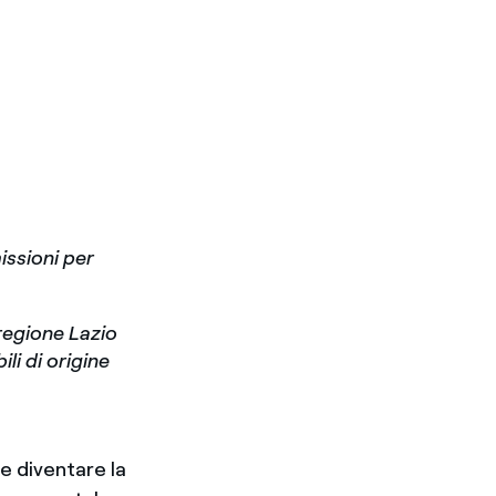
issioni per
 regione Lazio
li di origine
e diventare la