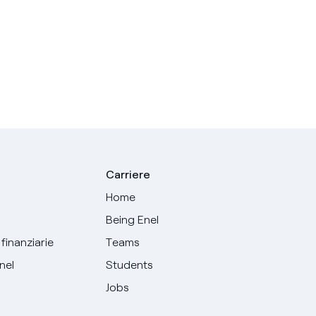
Carriere
Home
Being Enel
finanziarie
Teams
Enel
Students
Jobs