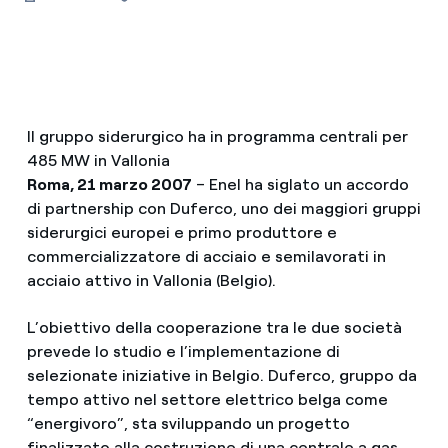
Il gruppo siderurgico ha in programma centrali per
485 MW in Vallonia
Roma, 21 marzo 2007
– Enel ha siglato un accordo
di partnership con Duferco, uno dei maggiori gruppi
siderurgici europei e primo produttore e
commercializzatore di acciaio e semilavorati in
acciaio attivo in Vallonia (Belgio).
L’obiettivo della cooperazione tra le due società
prevede lo studio e l’implementazione di
selezionate iniziative in Belgio. Duferco, gruppo da
tempo attivo nel settore elettrico belga come
“energivoro”, sta sviluppando un progetto
finalizzato alla costruzione di una centrale a gas