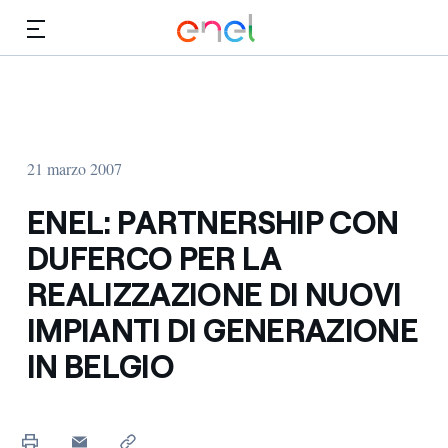
Vai al contenuto principale
Media
Investitori
21 marzo 2007
ENEL: PARTNERSHIP CON
DUFERCO PER LA
REALIZZAZIONE DI NUOVI
IMPIANTI DI GENERAZIONE
IN BELGIO