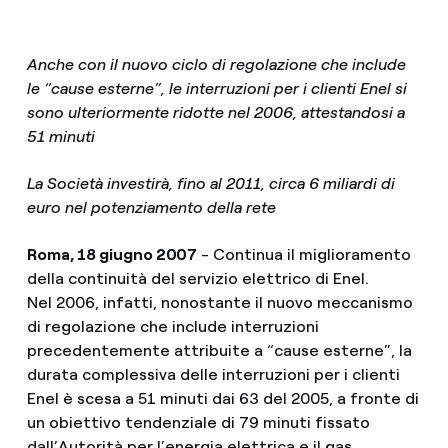
Anche con il nuovo ciclo di regolazione che include
le “cause esterne”, le interruzioni per i clienti Enel si
sono ulteriormente ridotte nel 2006, attestandosi a
51 minuti
La Società investirà, fino al 2011, circa 6 miliardi di
euro nel potenziamento della rete
Roma, 18 giugno 2007
- Continua il miglioramento
della continuità del servizio elettrico di Enel.
Nel 2006, infatti, nonostante il nuovo meccanismo
di regolazione che include interruzioni
precedentemente attribuite a “cause esterne”, la
durata complessiva delle interruzioni per i clienti
Enel è scesa a 51 minuti dai 63 del 2005, a fronte di
un obiettivo tendenziale di 79 minuti fissato
dall’Autorità per l’energia elettrica e il gas.