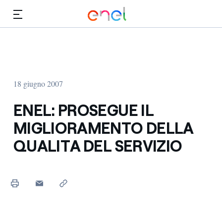
Vai al contenuto principale
Media
Investitori
18 giugno 2007
ENEL: PROSEGUE IL
MIGLIORAMENTO DELLA
QUALITA DEL SERVIZIO