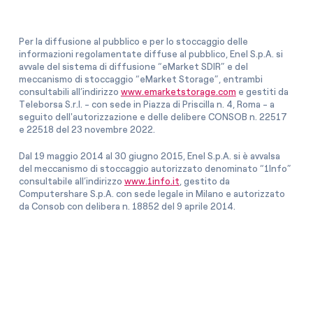
Per la diffusione al pubblico e per lo stoccaggio delle
informazioni regolamentate diffuse al pubblico, Enel S.p.A. si
avvale del sistema di diffusione “eMarket SDIR” e del
meccanismo di stoccaggio “eMarket Storage”, entrambi
consultabili all’indirizzo
www.emarketstorage.com
e gestiti da
Teleborsa S.r.l. - con sede in Piazza di Priscilla n. 4, Roma - a
seguito dell'autorizzazione e delle delibere CONSOB n. 22517
e 22518 del 23 novembre 2022.
Dal 19 maggio 2014 al 30 giugno 2015, Enel S.p.A. si è avvalsa
del meccanismo di stoccaggio autorizzato denominato “1Info”
consultabile all’indirizzo
www.1info.it
, gestito da
Computershare S.p.A. con sede legale in Milano e autorizzato
da Consob con delibera n. 18852 del 9 aprile 2014.