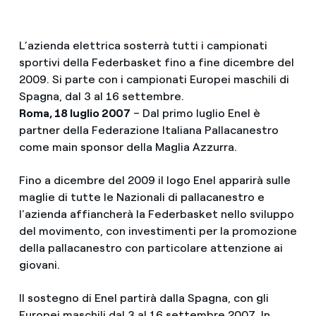
L’azienda elettrica sosterrà tutti i campionati
sportivi della Federbasket fino a fine dicembre del
2009. Si parte con i campionati Europei maschili di
Spagna, dal 3 al 16 settembre.
Roma, 18 luglio 2007
– Dal primo luglio Enel è
partner della Federazione Italiana Pallacanestro
come main sponsor della Maglia Azzurra.
Fino a dicembre del 2009 il logo Enel apparirà sulle
maglie di tutte le Nazionali di pallacanestro e
l’azienda affiancherà la Federbasket nello sviluppo
del movimento, con investimenti per la promozione
della pallacanestro con particolare attenzione ai
giovani.
Il sostegno di Enel partirà dalla Spagna, con gli
Europei maschili dal 3 al 16 settembre 2007. In