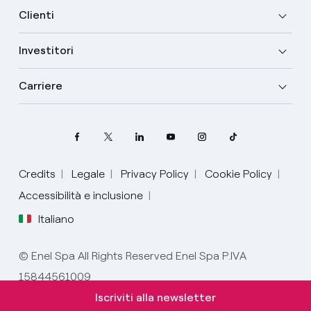
Clienti
Investitori
Carriere
Credits
Legale
Privacy Policy
Cookie Policy
Accessibilità e inclusione
Italiano
Seleziona la tua lingua
© Enel Spa All Rights Reserved Enel Spa P.IVA
15844561009
Italiano
Iscriviti alla newsletter