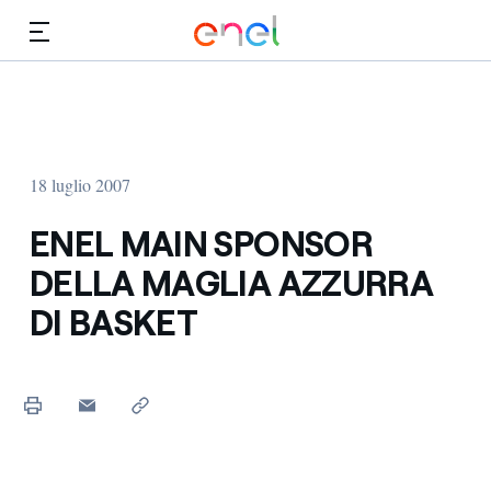
Vai al contenuto principale
Media
Investitori
18 luglio 2007
ENEL MAIN SPONSOR
DELLA MAGLIA AZZURRA
DI BASKET