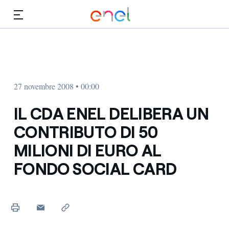
Vai al contenuto principale
Media
Investitori
27 novembre 2008 • 00:00
IL CDA ENEL DELIBERA UN
CONTRIBUTO DI 50
MILIONI DI EURO AL
FONDO SOCIAL CARD