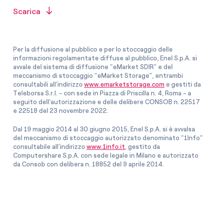
Scarica
Per la diffusione al pubblico e per lo stoccaggio delle
informazioni regolamentate diffuse al pubblico, Enel S.p.A. si
avvale del sistema di diffusione “eMarket SDIR” e del
meccanismo di stoccaggio “eMarket Storage”, entrambi
consultabili all’indirizzo
www.emarketstorage.com
e gestiti da
Teleborsa S.r.l. - con sede in Piazza di Priscilla n. 4, Roma - a
seguito dell'autorizzazione e delle delibere CONSOB n. 22517
e 22518 del 23 novembre 2022.
Dal 19 maggio 2014 al 30 giugno 2015, Enel S.p.A. si è avvalsa
del meccanismo di stoccaggio autorizzato denominato “1Info”
consultabile all’indirizzo
www.1info.it
, gestito da
Computershare S.p.A. con sede legale in Milano e autorizzato
da Consob con delibera n. 18852 del 9 aprile 2014.