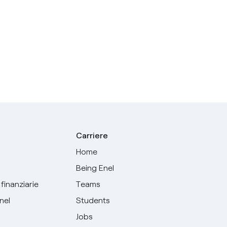
Carriere
Home
Being Enel
finanziarie
Teams
Enel
Students
Jobs