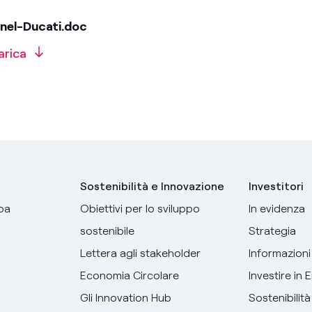
nel-Ducati.doc
arica
Sostenibilità e Innovazione
Investitori
pa
Obiettivi per lo sviluppo
In evidenza
sostenibile
Strategia
Lettera agli stakeholder
Informazioni 
Economia Circolare
Investire in 
Gli Innovation Hub
Sostenibilità