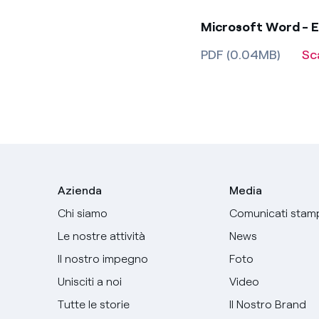
Microsoft Word - E
PDF (0.04MB)
Sc
Azienda
Media
Chi siamo
Comunicati stam
Le nostre attività
News
Il nostro impegno
Foto
Unisciti a noi
Video
Tutte le storie
Il Nostro Brand