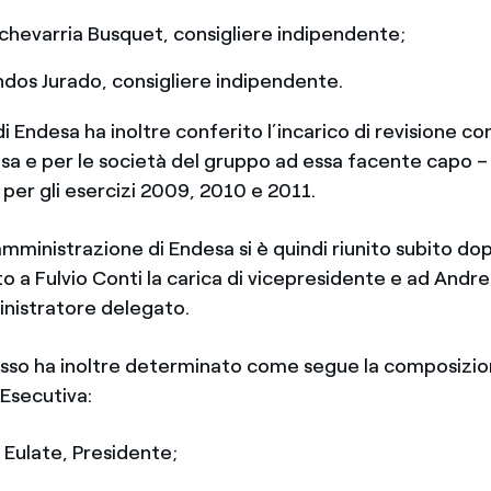
chevarria Busquet, consigliere indipendente;
ndos Jurado, consigliere indipendente.
 Endesa ha inoltre conferito l’incarico di revisione co
esa e per le società del gruppo ad essa facente capo 
 per gli esercizi 2009, 2010 e 2011.
i amministrazione di Endesa si è quindi riunito subito d
o a Fulvio Conti la carica di vicepresidente e ad Andre
inistratore delegato.
stesso ha inoltre determinato come segue la composizio
Esecutiva:
 Eulate, Presidente;