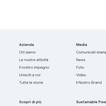
Azienda
Media
Chi siamo
Comunicati stam
Le nostre attività
News
Il nostro impegno
Foto
Unisciti a noi
Video
Tutte le storie
Il Nostro Brand
Scopri di più
Sustainable Pow