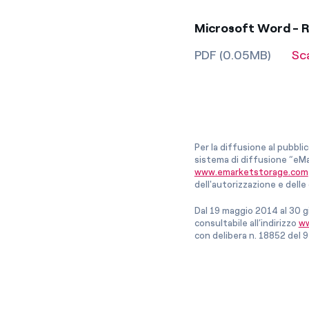
Microsoft Word - 
PDF (0.05MB)
Sc
Per la diffusione al pubbli
sistema di diffusione “eMa
www.emarketstorage.com
dell'autorizzazione e del
Dal 19 maggio 2014 al 30 g
consultabile all’indirizzo
ww
con delibera n. 18852 del 9