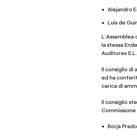
Alejandro E
Luis de Gui
L’Assemblea di
la stessa End
Auditores S.L.
Il consiglio d
ed ha conferit
carica di amm
Il consiglio 
Commissione 
Borja Prado