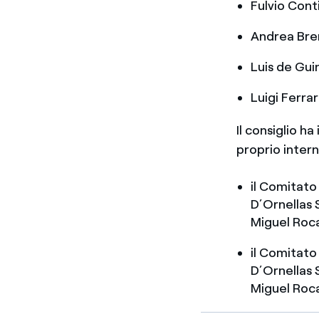
Fulvio Conti
Andrea Bre
Luis de Gui
Luigi Ferrar
Il consiglio h
proprio intern
il Comitato
D’Ornellas S
Miguel Roca
il Comitato
D’Ornellas S
Miguel Roca