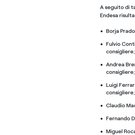
A seguito di t
Endesa risul
Borja Prado
Fulvio Cont
consigliere
Andrea Bren
consigliere
Luigi Ferra
consigliere
Claudio Mac
Fernando D’
Miguel Roca