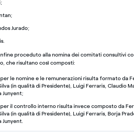
;
ntan;
ndos Jurado;
is.
a infine proceduto alla nomina dei comitati consultivi cos
o, che risultano così composti:
 per le nomine e le remunerazioni risulta formato da 
ilva (in qualità di Presidente), Luigi Ferraris, Claudio 
 Junyent;
 per il controllo interno risulta invece composto da F
ilva (in qualità di Presidente), Luigi Ferraris, Borja Pra
 Junyent.