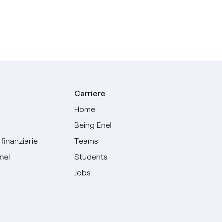
Carriere
Home
Being Enel
finanziarie
Teams
Enel
Students
Jobs