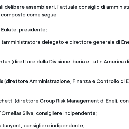
ali delibere assembleari, l’attuale consiglio di amminist
ta composto come segue:
 Eulate, presidente;
i (amministratore delegato e direttore generale di Ene
;
tan (direttore della Divisione Iberia e Latin America di
;
ris (direttore Amministrazione, Finanza e Controllo di E
;
hetti (direttore Group Risk Management di Enel), cons
Ornellas Silva, consigliere indipendente;
 Junyent, consigliere indipendente;