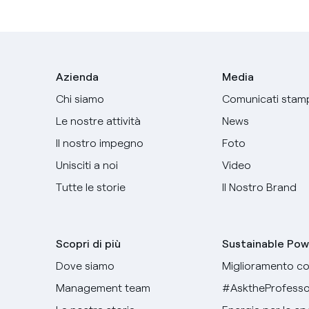
Azienda
Media
Chi siamo
Comunicati stam
Le nostre attività
News
Il nostro impegno
Foto
Unisciti a noi
Video
Tutte le storie
Il Nostro Brand
Scopri di più
Sustainable Pow
Dove siamo
Miglioramento co
Management team
#AsktheProfesso