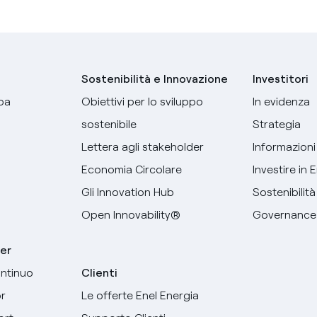
Sostenibilità e Innovazione
Investitori
pa
Obiettivi per lo sviluppo
In evidenza
sostenibile
Strategia
Lettera agli stakeholder
Informazioni 
Economia Circolare
Investire in 
Gli Innovation Hub
Sostenibilità
Open Innovability®
Governance
er
ntinuo
Clienti
r
Le offerte Enel Energia