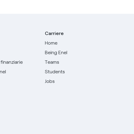
Carriere
Home
Being Enel
finanziarie
Teams
Enel
Students
Jobs