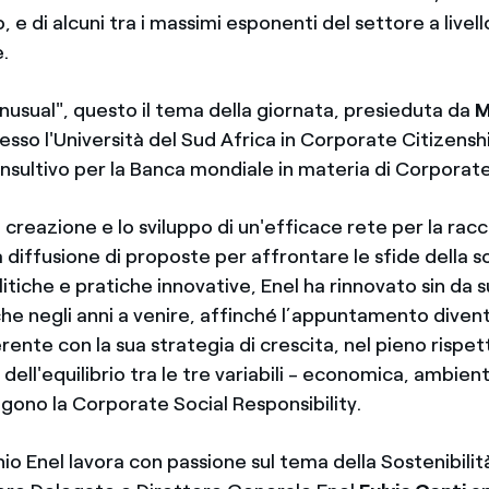
 e di alcuni tra i massimi esponenti del settore a livell
.
nusual", questo il tema della giornata, presieduta da
M
esso l'Università del Sud Africa in Corporate Citizen
nsultivo per la Banca mondiale in materia di Corpora
a creazione e lo sviluppo di un'efficace rete per la racco
 diffusione di proposte per affrontare le sfide della so
itiche e pratiche innovative, Enel ha rinnovato sin da 
he negli anni a venire, affinché l’appuntamento divent
nte con la sua strategia di crescita, nel pieno rispet
dell'equilibrio tra le tre variabili - economica, ambient
ono la Corporate Social Responsibility.
o Enel lavora con passione sul tema della Sostenibilit