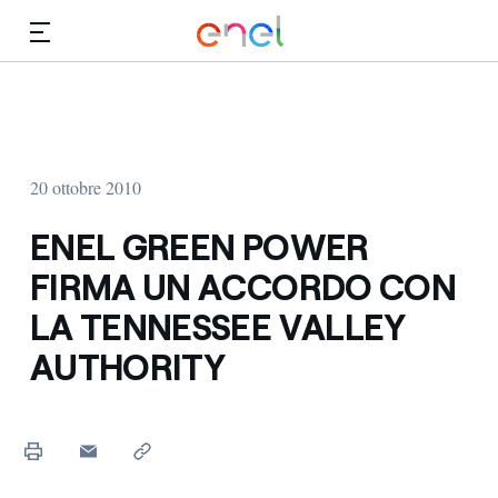
Vai al contenuto principale
Media
Investitori
20 ottobre 2010
ENEL GREEN POWER
FIRMA UN ACCORDO CON
LA TENNESSEE VALLEY
AUTHORITY