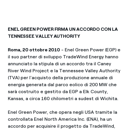
ENEL GREEN POWER FIRMA UN ACCORDO CON LA
TENNESSEE VALLEY AUTHORITY
Roma, 20 ottobre 2010
- Enel Green Power (EGP) e
il suo partner di sviluppo TradeWind Energy hanno
annunciato la stipula di un accordo tra il Caney
River Wind Project e la Tennessee Valley Authority
(TVA) per l'acquisto della produzione annuale di
energia generata dal parco eolico di 200 MW che
sarà costruito e gestito da EGP a Elk County,
Kansas, a circa 160 chilometri a sudest di Wichita.
Enel Green Power, che opera negli USA tramite la
controllata Enel North America Inc. (ENA), ha un
accordo per acquisire il progetto da TradeWind,