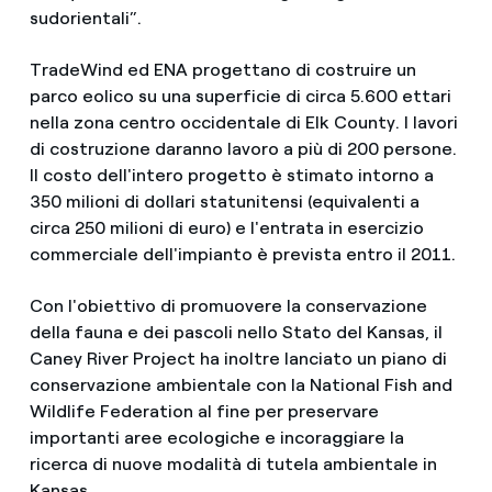
sudorientali”.
TradeWind ed ENA progettano di costruire un
parco eolico su una superficie di circa 5.600 ettari
nella zona centro occidentale di Elk County. I lavori
di costruzione daranno lavoro a più di 200 persone.
Il costo dell'intero progetto è stimato intorno a
350 milioni di dollari statunitensi (equivalenti a
circa 250 milioni di euro) e l'entrata in esercizio
commerciale dell'impianto è prevista entro il 2011.
Con l'obiettivo di promuovere la conservazione
della fauna e dei pascoli nello Stato del Kansas, il
Caney River Project ha inoltre lanciato un piano di
conservazione ambientale con la National Fish and
Wildlife Federation al fine per preservare
importanti aree ecologiche e incoraggiare la
ricerca di nuove modalità di tutela ambientale in
Kansas.