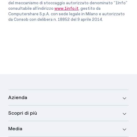
del meccanismo di stoccaggio autorizzato denominato “1Info”
consultabile all’indirizzo
www.1info.it
, gestito da
Computershare S.p.A. con sede legale in Milano e autorizzato
da Consob con delibera n. 18852 del 9 aprile 2014.
Azienda
Scopri di più
Media