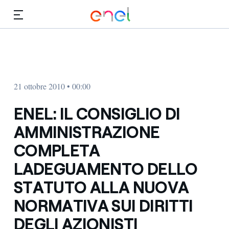
Vai al contenuto principale
Media
Investitori
21 ottobre 2010 • 00:00
ENEL: IL CONSIGLIO DI
AMMINISTRAZIONE
COMPLETA
LADEGUAMENTO DELLO
STATUTO ALLA NUOVA
NORMATIVA SUI DIRITTI
DEGLI AZIONISTI