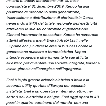
miliardi di dollari statunitensi ndr) su base
consolidata al 31 dicembre 2009. Kepco ha una
posizione di monopolio nella generazione,
trasmissione e distribuzione di elettricità in Corea,
generando il 94% del totale nazionale dell’elettricità
attraverso le sue sei controllate di generazione
(Genco) interamente possedute. Kepco ha numerose
attività all’estero (negli Emirati Arabi Uniti, nelle
Filippine ecc.) in diverse aree di business come la
generazione nucleare e termoelettrica. Kepco
intende espandere ulteriormente le sue attività
all’estero per diventare una società integrata, leader a
livello globale nell’energia e nell’ingegneria.
Enel è la più grande azienda elettrica d’Italia e la
seconda utility quotata d’Europa per capacità
installata. Enel è un operatore integrato, attivo nei
settori dell’elettricità e del gas. Enel oggi opera in 40
paesi in quattro continenti del mondo, con una