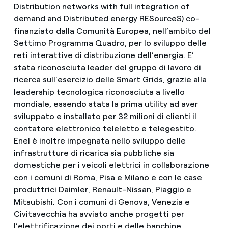
Distribution networks with full integration of
demand and Distributed energy RESourceS) co-
finanziato dalla Comunità Europea, nell’ambito del
Settimo Programma Quadro, per lo sviluppo delle
reti interattive di distribuzione dell’energia. E’
stata riconosciuta leader del gruppo di lavoro di
ricerca sull’esercizio delle Smart Grids, grazie alla
leadership tecnologica riconosciuta a livello
mondiale, essendo stata la prima utility ad aver
sviluppato e installato per 32 milioni di clienti il
contatore elettronico teleletto e telegestito.
Enel è inoltre impegnata nello sviluppo delle
infrastrutture di ricarica sia pubbliche sia
domestiche per i veicoli elettrici in collaborazione
con i comuni di Roma, Pisa e Milano e con le case
produttrici Daimler, Renault-Nissan, Piaggio e
Mitsubishi. Con i comuni di Genova, Venezia e
Civitavecchia ha avviato anche progetti per
l’elettrificazione dei porti e delle banchine