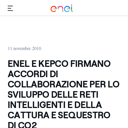
Vai al contenuto principale
Media
Investitori
11 novembre 2010
ENEL E KEPCO FIRMANO
ACCORDI DI
COLLABORAZIONE PER LO
SVILUPPO DELLE RETI
INTELLIGENTI E DELLA
CATTURA E SEQUESTRO
DI CO2