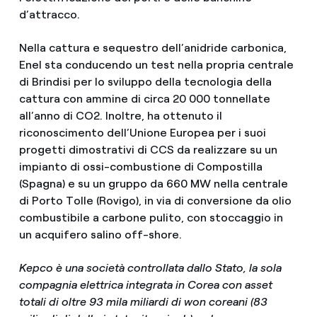
d’attracco.
Nella cattura e sequestro dell’anidride carbonica,
Enel sta conducendo un test nella propria centrale
di Brindisi per lo sviluppo della tecnologia della
cattura con ammine di circa 20 000 tonnellate
all’anno di CO2. Inoltre, ha ottenuto il
riconoscimento dell’Unione Europea per i suoi
progetti dimostrativi di CCS da realizzare su un
impianto di ossi-combustione di Compostilla
(Spagna) e su un gruppo da 660 MW nella centrale
di Porto Tolle (Rovigo), in via di conversione da olio
combustibile a carbone pulito, con stoccaggio in
un acquifero salino off-shore.
Kepco è una società controllata dallo Stato, la sola
compagnia elettrica integrata in Corea con asset
totali di oltre 93 mila miliardi di won coreani (83