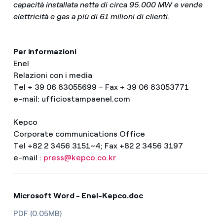
capacità installata netta di circa 95.000 MW e vende
elettricità e gas a più di 61 milioni di clienti.
Per informazioni
Enel
Relazioni con i media
Tel + 39 06 83055699 – Fax + 39 06 83053771
e-mail: ufficiostampaenel.com
Kepco
Corporate communications Office
Tel +82 2 3456 3151~4; Fax +82 2 3456 3197
e-mail :
press@kepco.co.kr
Microsoft Word - Enel-Kepco.doc
PDF (0.05MB)