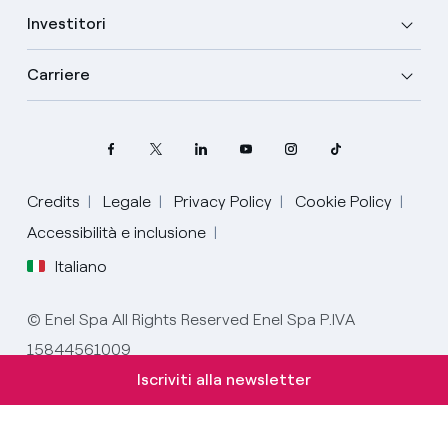
Investitori
Carriere
Credits
Legale
Privacy Policy
Cookie Policy
Accessibilità e inclusione
Italiano
Seleziona la tua lingua
© Enel Spa All Rights Reserved Enel Spa P.IVA
15844561009
Italiano
Iscriviti alla newsletter