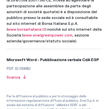
la Direttiva 2007/36/CE, intesa ad agevolare la
partecipazione alle assemblee da parte degli
azionisti di società quotate) è a disposizione del
pubblico presso la sede sociale ed è consultabile
sul sito internet di Borsa Italiana S.p.A.
(
www.borsaitaliana.it
) nonché sul sito internet della
Società (
www.enelgreenpower.com
, sezione
azienda/governance/statuto sociale).
Microsoft Word - Pubblicazione verbale CdA EGP
PDF (0.05MB)
Scarica
Per la diffusione al pubblico e per lo stoccaggio delle
informazioni regolamentate diffuse al pubblico, Enel S.p.A. si
avvale del sistema di diffusione “eMarket SDIR” e del