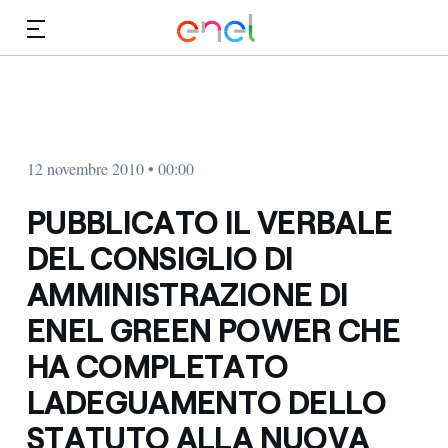
Vai al contenuto principale
Media
Investitori
12 novembre 2010 • 00:00
PUBBLICATO IL VERBALE
DEL CONSIGLIO DI
AMMINISTRAZIONE DI
ENEL GREEN POWER CHE
HA COMPLETATO
LADEGUAMENTO DELLO
STATUTO ALLA NUOVA