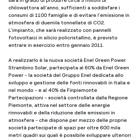
sarà in grado di produrre circa 3 milioni di
chilowattora all’anno, sufficienti a soddisfare i
consumi di 1100 famiglie e di evitare l’emissione in
atmosfera di duemila tonnellate di CO2.
L’impianto, che sarà realizzato con pannelli
fotovoltaici in silicio policristallino, è previsto
entrare in esercizio entro gennaio 2011.
A realizzarlo è la nuova società Enel Green Power
Strambino Solar, partecipata al 60% da Enel Green
Power - la società del Gruppo Enel dedicata allo
sviluppo e gestione delle fonti rinnovabili in Italia e
nel mondo - e al 40% da Finpiemonte
Partecipazioni - società controllata dalla Regione
Piemonte, attiva nel settore delle energie
rinnovabili e della riduzione delle emissioni in
atmosfera - che dispone per mezzo delle proprie
società partecipate di spazi per oltre 600 mila
metri quadri sui quali è possibile sviluppare ulteriori