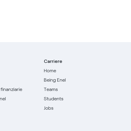
Carriere
Home
Being Enel
finanziarie
Teams
Enel
Students
Jobs