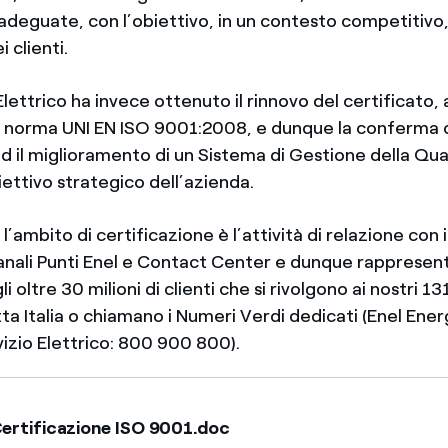
eguate, con l’obiettivo, in un contesto competitivo,
 clienti.
Elettrico ha invece ottenuto il rinnovo del certificato, 
a norma UNI EN ISO 9001:2008, e dunque la conferma 
 il miglioramento di un Sistema di Gestione della Qual
ettivo strategico dell’azienda.
’ambito di certificazione è l’attività di relazione con i
canali Punti Enel e Contact Center e dunque rappresen
i oltre 30 milioni di clienti che si rivolgono ai nostri 13
tta Italia o chiamano i Numeri Verdi dedicati (Enel Ene
izio Elettrico: 800 900 800).
ertificazione ISO 9001.doc