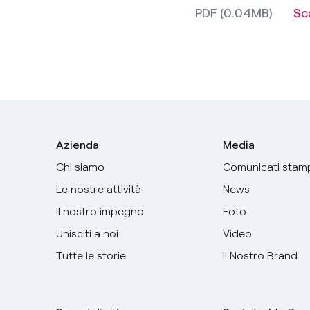
PDF (0.04MB)
Sc
Azienda
Media
Chi siamo
Comunicati stam
Le nostre attività
News
Il nostro impegno
Foto
Unisciti a noi
Video
Tutte le storie
Il Nostro Brand