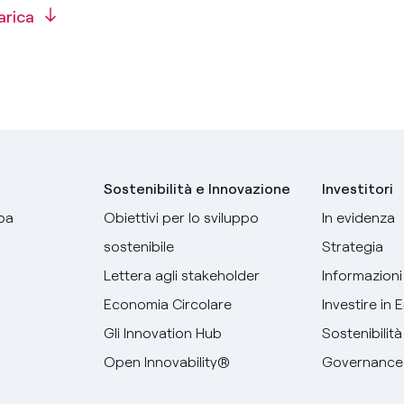
arica
Sostenibilità e Innovazione
Investitori
pa
Obiettivi per lo sviluppo
In evidenza
sostenibile
Strategia
Lettera agli stakeholder
Informazioni 
Economia Circolare
Investire in 
Gli Innovation Hub
Sostenibilità
Open Innovability®
Governance