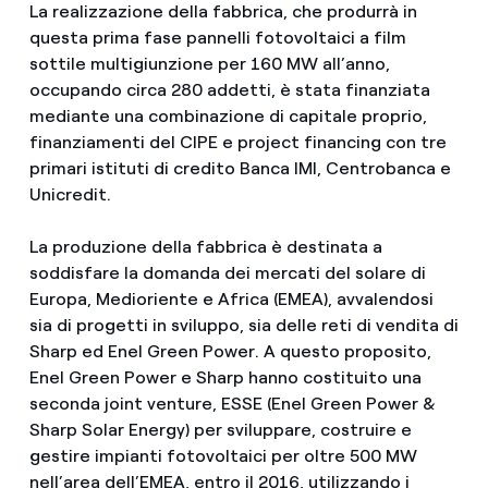
La realizzazione della fabbrica, che produrrà in
questa prima fase pannelli fotovoltaici a film
sottile multigiunzione per 160 MW all’anno,
occupando circa 280 addetti, è stata finanziata
mediante una combinazione di capitale proprio,
finanziamenti del CIPE e project financing con tre
primari istituti di credito Banca IMI, Centrobanca e
Unicredit.
La produzione della fabbrica è destinata a
soddisfare la domanda dei mercati del solare di
Europa, Medioriente e Africa (EMEA), avvalendosi
sia di progetti in sviluppo, sia delle reti di vendita di
Sharp ed Enel Green Power. A questo proposito,
Enel Green Power e Sharp hanno costituito una
seconda joint venture, ESSE (Enel Green Power &
Sharp Solar Energy) per sviluppare, costruire e
gestire impianti fotovoltaici per oltre 500 MW
nell’area dell’EMEA, entro il 2016, utilizzando i