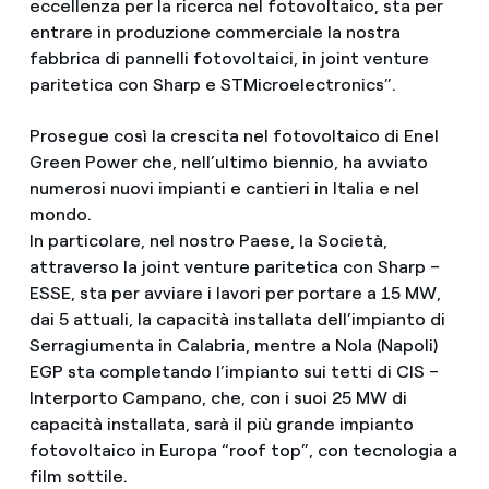
eccellenza per la ricerca nel fotovoltaico, sta per
entrare in produzione commerciale la nostra
fabbrica di pannelli fotovoltaici, in joint venture
paritetica con Sharp e STMicroelectronics”.
Prosegue così la crescita nel fotovoltaico di Enel
Green Power che, nell’ultimo biennio, ha avviato
numerosi nuovi impianti e cantieri in Italia e nel
mondo.
In particolare, nel nostro Paese, la Società,
attraverso la joint venture paritetica con Sharp –
ESSE, sta per avviare i lavori per portare a 15 MW,
dai 5 attuali, la capacità installata dell’impianto di
Serragiumenta in Calabria, mentre a Nola (Napoli)
EGP sta completando l’impianto sui tetti di CIS –
Interporto Campano, che, con i suoi 25 MW di
capacità installata, sarà il più grande impianto
fotovoltaico in Europa “roof top”, con tecnologia a
film sottile.