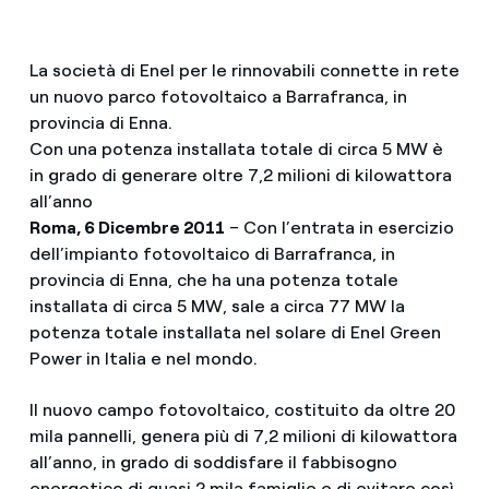
La società di Enel per le rinnovabili connette in rete
un nuovo parco fotovoltaico a Barrafranca, in
provincia di Enna.
Con una potenza installata totale di circa 5 MW è
in grado di generare oltre 7,2 milioni di kilowattora
all’anno
Roma, 6 Dicembre 2011
– Con l’entrata in esercizio
dell’impianto fotovoltaico di Barrafranca, in
provincia di Enna, che ha una potenza totale
installata di circa 5 MW, sale a circa 77 MW la
potenza totale installata nel solare di Enel Green
Power in Italia e nel mondo.
Il nuovo campo fotovoltaico, costituito da oltre 20
mila pannelli, genera più di 7,2 milioni di kilowattora
all’anno, in grado di soddisfare il fabbisogno
energetico di quasi 2 mila famiglie e di evitare così