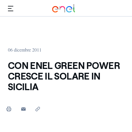
Vai al contenuto principale
Media
Investitori
06 dicembre 2011
CON ENEL GREEN POWER
CRESCE IL SOLARE IN
SICILIA