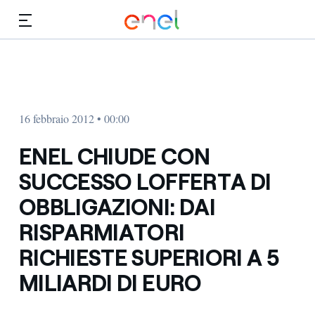
Vai al contenuto principale
Media
Investitori
16 febbraio 2012 • 00:00
ENEL CHIUDE CON
SUCCESSO LOFFERTA DI
OBBLIGAZIONI: DAI
RISPARMIATORI
RICHIESTE SUPERIORI A 5
MILIARDI DI EURO