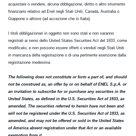
acquistare o vendere, alcuna obbligazione, diritto o altro strumento
finanziario relativo ad Enel negli Stati Uniti, Canada, Australia o
Giappone o altrove (ad accezione che in Italia).
I titoli obbligazionari in oggetto non sono stati e non saranno
registrati ai sensi dello United States Securities Act del 1933, come
modificato, e non possono essere offerti o venduti negli Stati Uniti
in mancanza della registrazione o di una pertinente esenzione dalla
registrazione medesima
The following does not constitute or form a part of, and should
not be construed as, an offer by or on behalf of ENEL S.p.A. or
an invitation to subscribe for or purchase any securities in the
United States, as defined in the U.S. Securities Act of 1933, as
amended. The securities referred to herein have not been and
will not be registered under the U.S. Securities Act of 1933, as
amended, and may not be offered or sold in the United States
of America absent registration under that Act or an available
exemption from it.