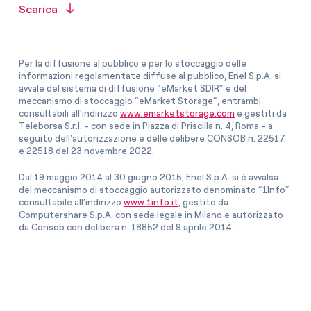
Scarica
Per la diffusione al pubblico e per lo stoccaggio delle
informazioni regolamentate diffuse al pubblico, Enel S.p.A. si
avvale del sistema di diffusione “eMarket SDIR” e del
meccanismo di stoccaggio “eMarket Storage”, entrambi
consultabili all’indirizzo
www.emarketstorage.com
e gestiti da
Teleborsa S.r.l. - con sede in Piazza di Priscilla n. 4, Roma - a
seguito dell'autorizzazione e delle delibere CONSOB n. 22517
e 22518 del 23 novembre 2022.
Dal 19 maggio 2014 al 30 giugno 2015, Enel S.p.A. si è avvalsa
del meccanismo di stoccaggio autorizzato denominato “1Info”
consultabile all’indirizzo
www.1info.it
, gestito da
Computershare S.p.A. con sede legale in Milano e autorizzato
da Consob con delibera n. 18852 del 9 aprile 2014.