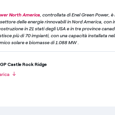
ower North America
, controllata di Enel Green Power, è
settore delle energie rinnovabili in Nord America, con 
 costruzione in 21 stati degli USA e in tre province can
tisce più di 70 impianti, con una capacità installata nell
rmico solare e biomasse di 1.088 MW .
GP Castle Rock Ridge
arica