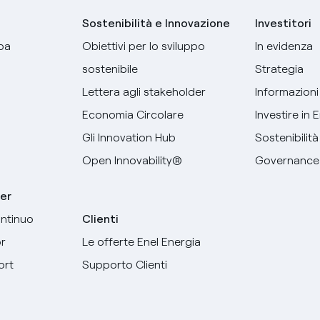
Sostenibilità e Innovazione
Investitori
pa
Obiettivi per lo sviluppo
In evidenza
sostenibile
Strategia
Lettera agli stakeholder
Informazioni 
Economia Circolare
Investire in 
Gli Innovation Hub
Sostenibilità
Open Innovability®
Governance
er
ntinuo
Clienti
r
Le offerte Enel Energia
ort
Supporto Clienti
Seleziona la tua lingua