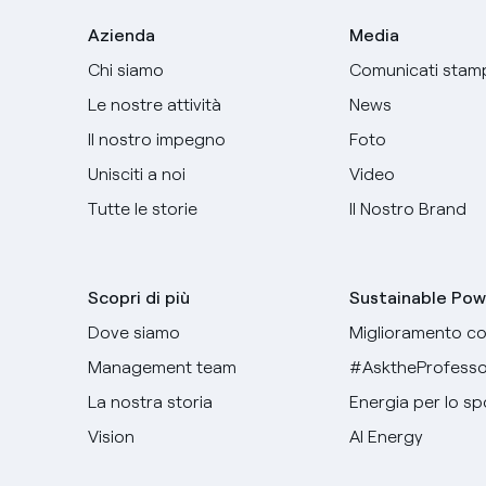
Azienda
Media
Chi siamo
Comunicati stam
Le nostre attività
News
Il nostro impegno
Foto
Unisciti a noi
Video
Tutte le storie
Il Nostro Brand
Scopri di più
Sustainable Pow
Dove siamo
Miglioramento co
Management team
#AsktheProfesso
La nostra storia
Energia per lo sp
Vision
AI Energy