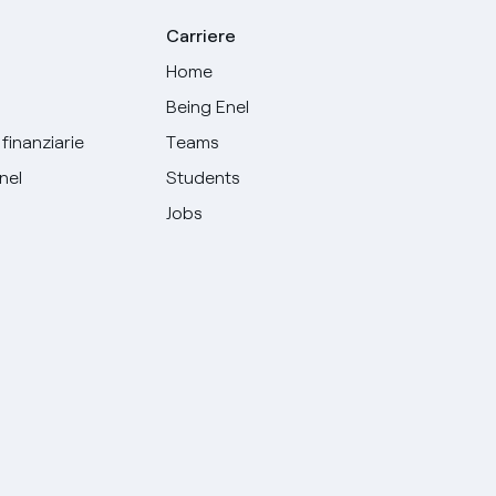
Carriere
Home
Being Enel
finanziarie
Teams
Enel
Students
Jobs