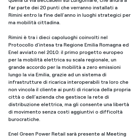
quella di via Beccadelli sul Lungomare, che andrà a
far parte dei 20 punti che verranno installati a
Rimini entro la fine dell’anno in luoghi strategici per
ma mobilità cittadina.
Rimini è tra i dieci capoluoghi coinvolti nel
Protocollo d’intesa tra Regione Emilia Romagna ed
Enel avviato nel 2010: il primo progetto europeo
per la mobilità elettrica su scala regionale, un
grande accordo per la mobilità a zero emissioni
lungo la via Emilia, grazie ad un sistema di
infrastrutture di ricarica interoperabili tra loro che
non vincola il cliente ai punti di ricarica della propria
città o dell’azienda che gestisce la rete di
distribuzione elettrica, ma gli consente una libertà
di movimento senza costi aggiuntivi o difficoltà
burocratiche.
Enel Green Power Retail sarà presente al Meeting