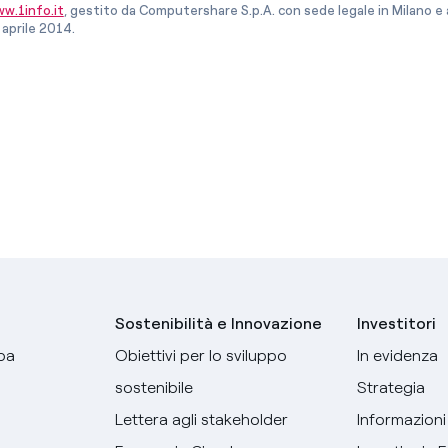
w.1info.it
, gestito da Computershare S.p.A. con sede legale in Milano 
 aprile 2014.
Sostenibilità e Innovazione
Investitori
pa
Obiettivi per lo sviluppo
In evidenza
sostenibile
Strategia
Lettera agli stakeholder
Informazioni 