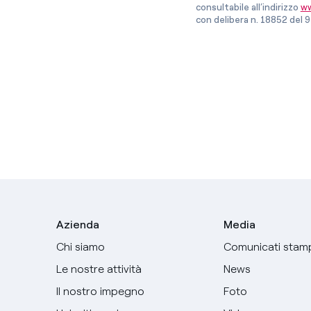
consultabile all’indirizzo
ww
con delibera n. 18852 del 9
Azienda
Media
Chi siamo
Comunicati stam
Le nostre attività
News
Il nostro impegno
Foto