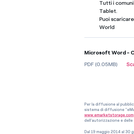
Tutti i comun
Tablet.
Puoi scaricar
World
Microsoft Word - Cl
PDF (0.05MB)
Sc
Per la diffusione al pubbli
sistema di diffusione “eMa
www.emarketstorage.com
dell'autorizzazione e del
Dal 19 maggio 2014 al 30 g