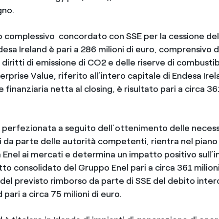
gno.
ivo complessivo concordato con SSE per la cessione del
desa Ireland è pari a 286 milioni di euro, comprensivo d
 diritti di emissione di CO2 e delle riserve di combustib
erprise Value, riferito all’intero capitale di Endesa Irel
 finanziaria netta al closing, è risultato pari a circa 361
 perfezionata a seguito dell’ottenimento delle necess
 da parte delle autorità competenti, rientra nel piano 
 Enel ai mercati e determina un impatto positivo sull
tto consolidato del Gruppo Enel pari a circa 361 milioni
del previsto rimborso da parte di SSE del debito inte
 pari a circa 75 milioni di euro.