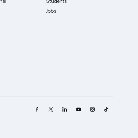
Enel
Students
Jobs