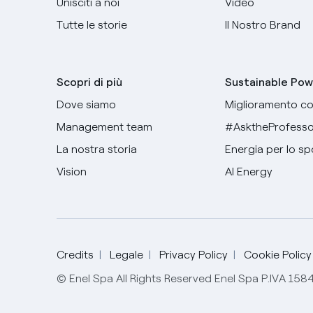
Unisciti a noi
Video
Tutte le storie
Il Nostro Brand
Scopri di più
Sustainable Pow
Dove siamo
Miglioramento co
Management team
#AsktheProfesso
La nostra storia
Energia per lo sp
Vision
AI Energy
Credits
Legale
Privacy Policy
Cookie Policy
© Enel Spa All Rights Reserved Enel Spa P.IVA 15