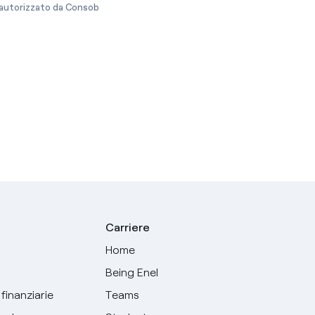
e autorizzato da Consob
Carriere
Home
Being Enel
finanziarie
Teams