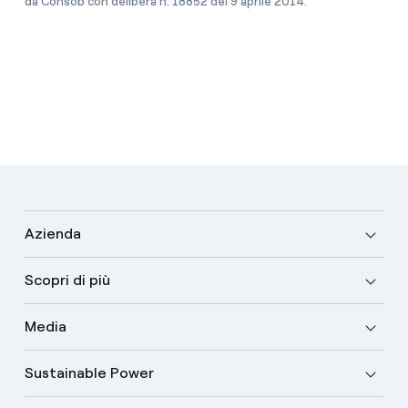
da Consob con delibera n. 18852 del 9 aprile 2014.
Azienda
Scopri di più
Media
Sustainable Power