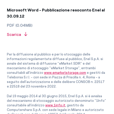
Microsoft Word - Pubblicazione resoconto Enel al
30.09.12
PDF (0.04MB)
Scarica
Per la diffusione al pubblico e per lo stoccaggio delle
informazioni regolamentate diffuse al pubblico, Enel S.p.A. si
avvale del sistema di diffusione “eMarket SDIR” e del
meccanismo di stoccaggio “eMarket Storage”, entrambi
consultabili all’indirizzo
www.emarketstorage.com
e gestiti da
Teleborsa S.r.l. - con sede in Piazza di Priscilla n. 4, Roma - a
seguito dell'autorizzazione e delle delibere CONSOB n. 22517
e 22518 del 23 novembre 2022.
Dal 19 maggio 2014 al 30 giugno 2015, Enel S.p.A. si è avvalsa
del meccanismo di stoccaggio autorizzato denominato “1Info”
consultabile all’indirizzo
www.1info.it
, gestito da
Computershare S.p.A. con sede legale in Milano e autorizzato