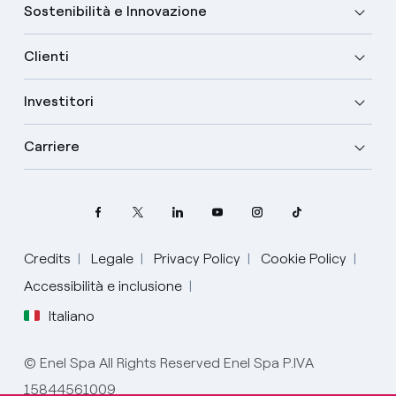
Sostenibilità e Innovazione
Clienti
Investitori
Carriere
Credits
Legale
Privacy Policy
Cookie Policy
Accessibilità e inclusione
Italiano
Seleziona la tua lingua
© Enel Spa All Rights Reserved Enel Spa P.IVA
15844561009