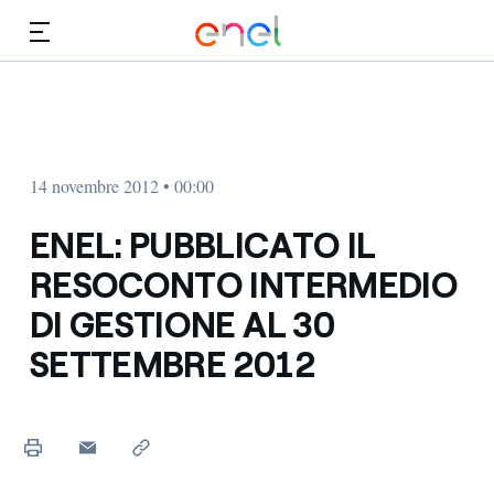
Vai al contenuto principale
Media
Investitori
14 novembre 2012 • 00:00
ENEL: PUBBLICATO IL
RESOCONTO INTERMEDIO
DI GESTIONE AL 30
SETTEMBRE 2012