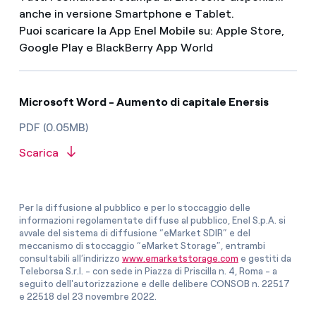
anche in versione Smartphone e Tablet.
Puoi scaricare la App Enel Mobile su: Apple Store,
Google Play e BlackBerry App World
Microsoft Word - Aumento di capitale Enersis
PDF (0.05MB)
Scarica
Per la diffusione al pubblico e per lo stoccaggio delle
informazioni regolamentate diffuse al pubblico, Enel S.p.A. si
avvale del sistema di diffusione “eMarket SDIR” e del
meccanismo di stoccaggio “eMarket Storage”, entrambi
consultabili all’indirizzo
www.emarketstorage.com
e gestiti da
Teleborsa S.r.l. - con sede in Piazza di Priscilla n. 4, Roma - a
seguito dell'autorizzazione e delle delibere CONSOB n. 22517
e 22518 del 23 novembre 2022.