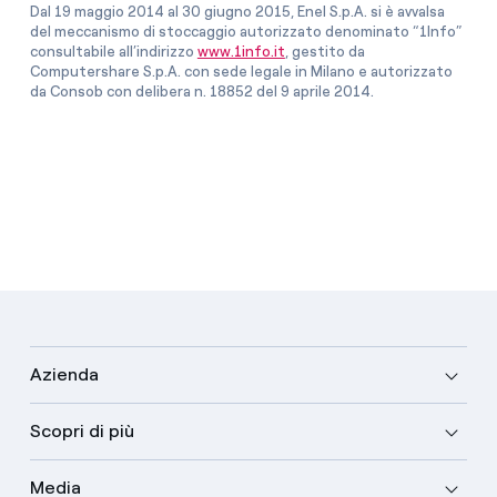
Dal 19 maggio 2014 al 30 giugno 2015, Enel S.p.A. si è avvalsa
del meccanismo di stoccaggio autorizzato denominato “1Info”
consultabile all’indirizzo
www.1info.it
, gestito da
Computershare S.p.A. con sede legale in Milano e autorizzato
da Consob con delibera n. 18852 del 9 aprile 2014.
Azienda
Scopri di più
Media