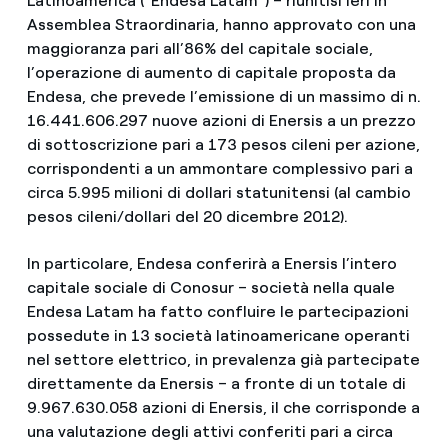
Latinoamerica (“Endesa Latam”) – riunitisi ieri in
Assemblea Straordinaria, hanno approvato con una
maggioranza pari all’86% del capitale sociale,
l’operazione di aumento di capitale proposta da
Endesa, che prevede l’emissione di un massimo di n.
16.441.606.297 nuove azioni di Enersis a un prezzo
di sottoscrizione pari a 173 pesos cileni per azione,
corrispondenti a un ammontare complessivo pari a
circa 5.995 milioni di dollari statunitensi (al cambio
pesos cileni/dollari del 20 dicembre 2012).
In particolare, Endesa conferirà a Enersis l’intero
capitale sociale di Conosur – società nella quale
Endesa Latam ha fatto confluire le partecipazioni
possedute in 13 società latinoamericane operanti
nel settore elettrico, in prevalenza già partecipate
direttamente da Enersis – a fronte di un totale di
9.967.630.058 azioni di Enersis, il che corrisponde a
una valutazione degli attivi conferiti pari a circa