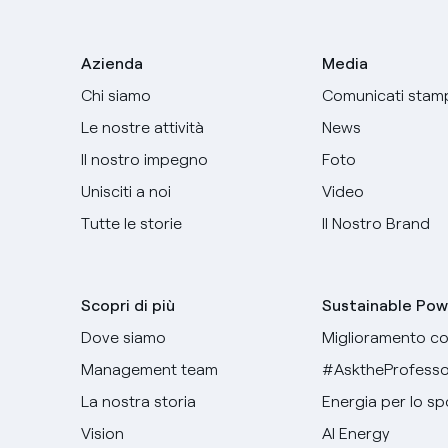
Azienda
Media
Chi siamo
Comunicati stam
Le nostre attività
News
Il nostro impegno
Foto
Unisciti a noi
Video
Tutte le storie
Il Nostro Brand
Scopri di più
Sustainable Pow
Dove siamo
Miglioramento co
Management team
#AsktheProfesso
La nostra storia
Energia per lo sp
Vision
AI Energy