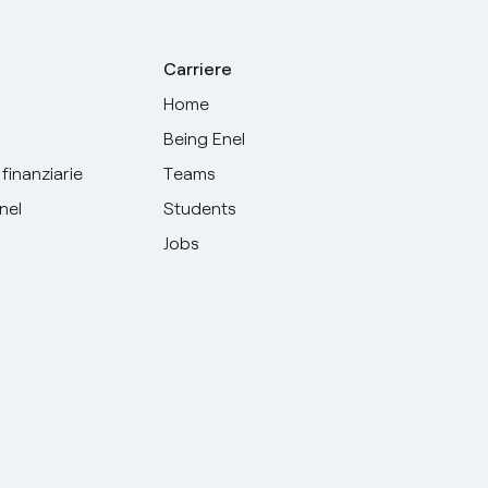
Carriere
Home
Being Enel
finanziarie
Teams
Enel
Students
Jobs