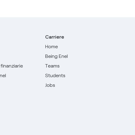
Carriere
Home
Being Enel
finanziarie
Teams
Enel
Students
Jobs