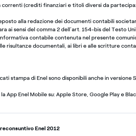
correnti (crediti finanziari e titoli diversi da partecipa
reposto alla redazione dei documenti contabili societari
iara ai sensi del comma 2 dell’art. 154-bis del Testo Un
’informativa contabile contenuta nel presente comuni
e risultanze documentali, ai libri e alle scritture contab
icati stampa di Enel sono disponibili anche in version
e la App Enel Mobile su: Apple Store, Google Play e Bl
reconsuntivo Enel 2012