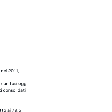
 nel 2011,
riunitosi oggi
i consolidati
tto ai 79,5