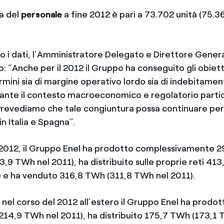
a del
personale
a fine 2012 è pari a 73.702 unità (75.36
.
 dati, l’Amministratore Delegato e Direttore Gener
: “Anche per il 2012 il Gruppo ha conseguito gli obiettiv
mini sia di margine operativo lordo sia di indebitamen
ante il contesto macroeconomico e regolatorio part
Prevediamo che tale congiuntura possa continuare per 
in Italia e Spagna”.
 2012, il Gruppo Enel ha prodotto complessivamente 
93,9 TWh nel 2011), ha distribuito sulle proprie reti 4
 e ha venduto 316,8 TWh (311,8 TWh nel 2011).
, nel corso del 2012 all’estero il Gruppo Enel ha prod
 (214,9 TWh nel 2011), ha distribuito 175,7 TWh (173,1