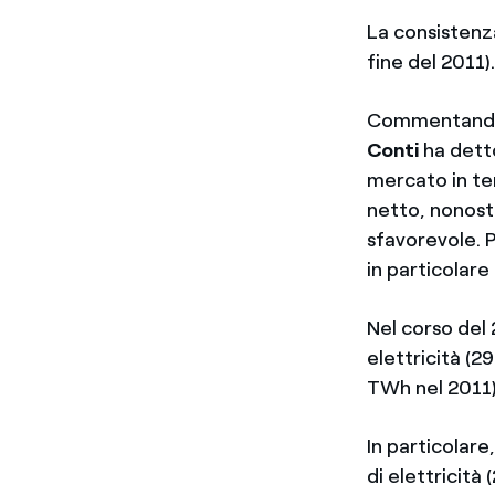
La consistenz
fine del 2011)
Commentando i
Conti
ha detto
mercato in ter
netto, nonost
sfavorevole. 
in particolare 
Nel corso del
elettricità (2
TWh nel 2011)
In particolare
di elettricità