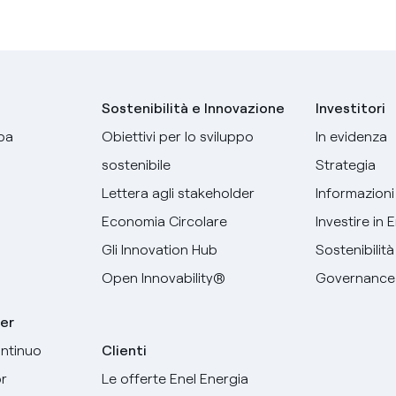
Sostenibilità e Innovazione
Investitori
pa
Obiettivi per lo sviluppo
In evidenza
sostenibile
Strategia
Lettera agli stakeholder
Informazioni 
Economia Circolare
Investire in 
Gli Innovation Hub
Sostenibilità
Open Innovability®
Governance
er
ntinuo
Clienti
r
Le offerte Enel Energia