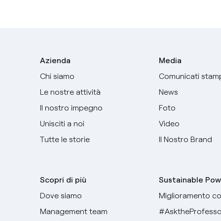
Azienda
Media
Chi siamo
Comunicati stam
Le nostre attività
News
Il nostro impegno
Foto
Unisciti a noi
Video
Tutte le storie
Il Nostro Brand
Scopri di più
Sustainable Pow
Dove siamo
Miglioramento co
Management team
#AsktheProfesso