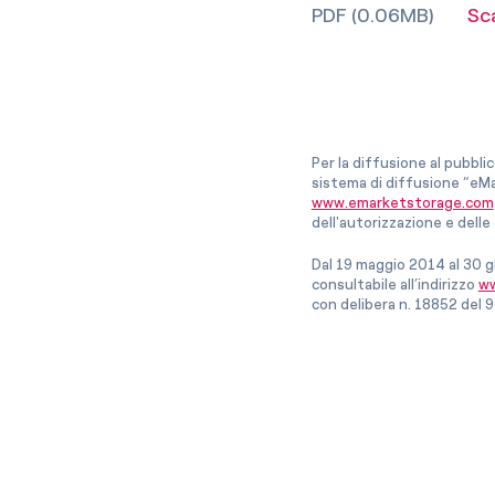
PDF (0.06MB)
Sc
Per la diffusione al pubbli
sistema di diffusione “eMa
www.emarketstorage.com
dell'autorizzazione e del
Dal 19 maggio 2014 al 30 g
consultabile all’indirizzo
ww
con delibera n. 18852 del 9