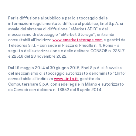
Per la diffusione al pubblico e per lo stoccaggio delle
informazioni regolamentate diffuse al pubblico, Enel S.p.A. si
avvale del sistema di diffusione “eMarket SDIR” e del
meccanismo di stoccaggio “eMarket Storage”, entrambi
consultabili all’indirizzo
www.emarketstorage.com
e gestiti da
Teleborsa S.r.l. - con sede in Piazza di Priscilla n. 4, Roma - a
seguito dell'autorizzazione e delle delibere CONSOB n. 22517
e 22518 del 23 novembre 2022.
Dal 19 maggio 2014 al 30 giugno 2015, Enel S.p.A. si è avvalsa
del meccanismo di stoccaggio autorizzato denominato “1Info”
consultabile all’indirizzo
www.1info.it
, gestito da
Computershare S.p.A. con sede legale in Milano e autorizzato
da Consob con delibera n. 18852 del 9 aprile 2014.