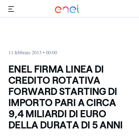
Vai al contenuto principale
Media
Investitori
11 febbraio 2013 • 00:00
ENEL FIRMA LINEA DI
CREDITO ROTATIVA
FORWARD STARTING DI
IMPORTO PARI A CIRCA
9,4 MILIARDI DI EURO
DELLA DURATA DI 5 ANNI