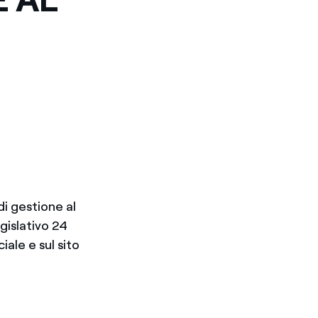
i gestione al
gislativo 24
iale e sul sito