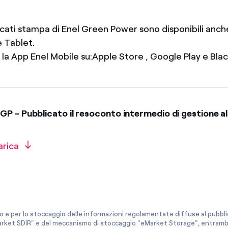
icati stampa di Enel Green Power sono disponibili anch
 Tablet.
e la App Enel Mobile su:Apple Store , Google Play e Bl
P - Pubblicato il resoconto intermedio di gestione 
arica
co e per lo stoccaggio delle informazioni regolamentate diffuse al pubblico
rket SDIR” e del meccanismo di stoccaggio “eMarket Storage”, entrambi c