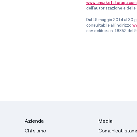
www.emarketstorage.com
dell'autorizzazione e del
Dal 19 maggio 2014 al 30 g
consultabile all’indirizzo
ww
con delibera n. 18852 del 9
Azienda
Media
Chi siamo
Comunicati stam