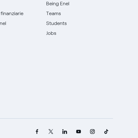
Being Enel
finanziarie
Teams
Enel
Students
Jobs