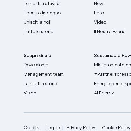
Le nostre attività
News
Il nostro impegno
Foto
Unisciti a noi
Video
Tutte le storie
Il Nostro Brand
Scopri di più
Sustainable Pow
Dove siamo
Miglioramento co
Management team
#AsktheProfesso
La nostra storia
Energia per lo sp
Vision
AI Energy
Credits
Legale
Privacy Policy
Cookie Policy