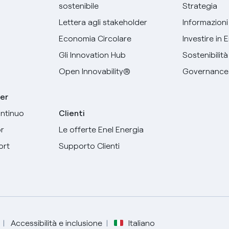
sostenibile
Strategia
Lettera agli stakeholder
Informazioni 
Economia Circolare
Investire in 
Gli Innovation Hub
Sostenibilità
Open Innovability®
Governance
er
ntinuo
Clienti
r
Le offerte Enel Energia
ort
Supporto Clienti
Seleziona la tua lingua
Italiano
Accessibilità e inclusione
Italiano