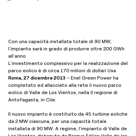
Con una capacità installata totale di 90 MW,
l’impianto sarà in grado di produrre oltre 200 GWh
all’anno
L’investimento complessivo per la realizzazione del
parco eolico è di circa 170 milioni di dollari Usa
Roma, 27 dicembre 2013
– Enel Green Power ha
completato ed allacciato alla rete il nuovo parco
eolico di Valle de Los Vientos, nella II regione di
Antofagasta, in Cile.
Il nuovo impianto è costituito da 45 turbine eoliche
da 2 MW ciascuna, per una capacità totale
installata di 90 MW. A regime, l’impianto di Valle de
Los Vientos, detenuto da Parque Eólico Valle de los