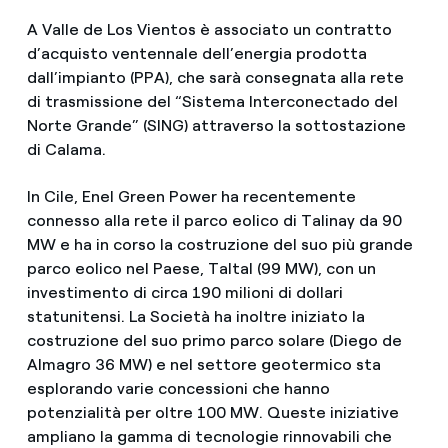
A Valle de Los Vientos è associato un contratto
d’acquisto ventennale dell’energia prodotta
dall’impianto (PPA), che sarà consegnata alla rete
di trasmissione del “Sistema Interconectado del
Norte Grande” (SING) attraverso la sottostazione
di Calama.
In Cile, Enel Green Power ha recentemente
connesso alla rete il parco eolico di Talinay da 90
MW e ha in corso la costruzione del suo più grande
parco eolico nel Paese, Taltal (99 MW), con un
investimento di circa 190 milioni di dollari
statunitensi. La Società ha inoltre iniziato la
costruzione del suo primo parco solare (Diego de
Almagro 36 MW) e nel settore geotermico sta
esplorando varie concessioni che hanno
potenzialità per oltre 100 MW. Queste iniziative
ampliano la gamma di tecnologie rinnovabili che