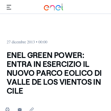
Vai al contenuto principale
Media
Investitori
27 dicembre 2013 • 00:00
ENEL GREEN POWER:
ENTRA IN ESERCIZIO IL
NUOVO PARCO EOLICO DI
VALLE DE LOS VIENTOS IN
CILE