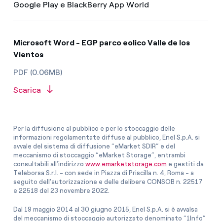
Google Play e BlackBerry App World
Microsoft Word - EGP parco eolico Valle de los
Vientos
PDF (0.06MB)
Scarica
Per la diffusione al pubblico e per lo stoccaggio delle
informazioni regolamentate diffuse al pubblico, Enel S.p.A. si
avvale del sistema di diffusione “eMarket SDIR” e del
meccanismo di stoccaggio “eMarket Storage”, entrambi
consultabili all’indirizzo
www.emarketstorage.com
e gestiti da
Teleborsa S.r.l. - con sede in Piazza di Priscilla n. 4, Roma - a
seguito dell'autorizzazione e delle delibere CONSOB n. 22517
e 22518 del 23 novembre 2022.
Dal 19 maggio 2014 al 30 giugno 2015, Enel S.p.A. si è avvalsa
del meccanismo di stoccaggio autorizzato denominato “1Info”