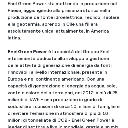
Enel Green Power sta mettendo in produzione nel
Paese, aggiungendo alla presenza storica nella
produzione da fonte idroelettrica, l’eolico, il solare
e la geotermia, aprendo in Cile una filiera
assolutamente unica, attualmente, in America
latina.
Enel Green Power
è la società del Gruppo Enel
interamente dedicata allo sviluppo e gestione
delle attività di generazione di energia da fonti
rinnovabili a livello internazionale, presente in
Europa e nel continente americano. Con una
capacità di generazione di energia da acqua, sole,
vento e calore della terra pari, nel 2012, a più di 25
miliardi di kWh – una produzione in grado di
soddisfare i consumi di circa 10 milioni di famiglie e
di evitare l’emissione in atmosfera di più di 18
milioni di tonnellate di CO2 - Enel Green Power è
leader di settore a livello mondiale, grazie a un mix