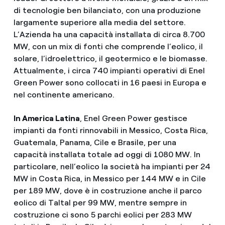
di tecnologie ben bilanciato, con una produzione
largamente superiore alla media del settore.
L’Azienda ha una capacità installata di circa 8.700
MW, con un mix di fonti che comprende l’eolico, il
solare, l’idroelettrico, il geotermico e le biomasse.
Attualmente, i circa 740 impianti operativi di Enel
Green Power sono collocati in 16 paesi in Europa e
nel continente americano.
In America Latina
, Enel Green Power gestisce
impianti da fonti rinnovabili in Messico, Costa Rica,
Guatemala, Panama, Cile e Brasile, per una
capacità installata totale ad oggi di 1080 MW. In
particolare, nell’eolico la società ha impianti per 24
MW in Costa Rica, in Messico per 144 MW e in Cile
per 189 MW, dove è in costruzione anche il parco
eolico di Taltal per 99 MW, mentre sempre in
costruzione ci sono 5 parchi eolici per 283 MW