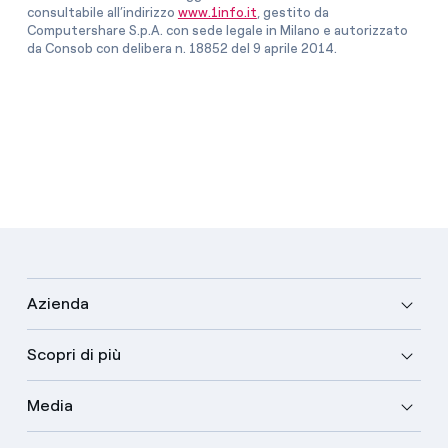
consultabile all’indirizzo
www.1info.it
, gestito da
Computershare S.p.A. con sede legale in Milano e autorizzato
da Consob con delibera n. 18852 del 9 aprile 2014.
Azienda
Scopri di più
Media