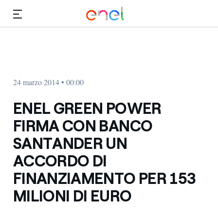
Vai al contenuto principale
Media
Investitori
24 marzo 2014 • 00:00
ENEL GREEN POWER
FIRMA CON BANCO
SANTANDER UN
ACCORDO DI
FINANZIAMENTO PER 153
MILIONI DI EURO