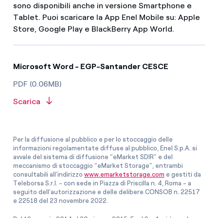
sono disponibili anche in versione Smartphone e
Tablet. Puoi scaricare la App Enel Mobile su: Apple
Store, Google Play e BlackBerry App World.
Microsoft Word - EGP-Santander CESCE
PDF (0.06MB)
Scarica
Per la diffusione al pubblico e per lo stoccaggio delle
informazioni regolamentate diffuse al pubblico, Enel S.p.A. si
avvale del sistema di diffusione “eMarket SDIR” e del
meccanismo di stoccaggio “eMarket Storage”, entrambi
consultabili all’indirizzo
www.emarketstorage.com
e gestiti da
Teleborsa S.r.l. - con sede in Piazza di Priscilla n. 4, Roma - a
seguito dell'autorizzazione e delle delibere CONSOB n. 22517
e 22518 del 23 novembre 2022.