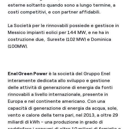
esterne soltanto quando sono a lungo termine, a
costi competitivi, e con partner affidabili.
La Società per le rinnovabili possiede e gestisce in
Messico impianti eolici per 144 MW, e ne ha in
costruzione due, Sureste (102 MW) e Dominica
(100MW).
Enel Green Power
è la società del Gruppo Enel
interamente dedicata allo sviluppo e gestione
delle attività di generazione di energia da fonti
rinnovabili a livello internazionale, presente in
Europa e nel continente americano. Con una
capacità di generazione di energia da acqua, sole,
vento e calore della terra pari, nel 2013, a oltre 29
miliardi di kWh – una produzione in grado di
soddisfare i consumi di oltre 10 milioni di famiglie e