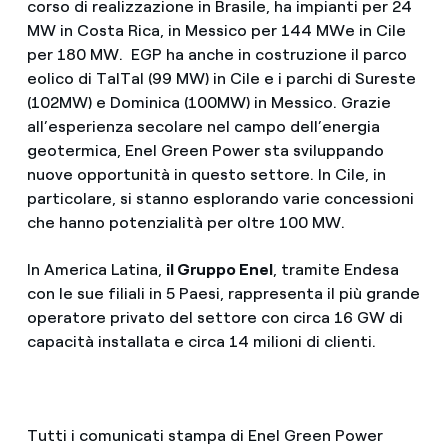
corso di realizzazione in Brasile, ha impianti per 24
MW in Costa Rica, in Messico per 144 MWe in Cile
per 180 MW. EGP ha anche in costruzione il parco
eolico di TalTal (99 MW) in Cile e i parchi di Sureste
(102MW) e Dominica (100MW) in Messico. Grazie
all’esperienza secolare nel campo dell’energia
geotermica, Enel Green Power sta sviluppando
nuove opportunità in questo settore. In Cile, in
particolare, si stanno esplorando varie concessioni
che hanno potenzialità per oltre 100 MW.
In America Latina,
il Gruppo Enel
, tramite Endesa
con le sue filiali in 5 Paesi, rappresenta il più grande
operatore privato del settore con circa 16 GW di
capacità installata e circa 14 milioni di clienti.
Tutti i comunicati stampa di Enel Green Power