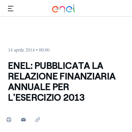
Vai al contenuto principale
Media
Investitori
14 aprile 2014 • 00:00
ENEL: PUBBLICATA LA
RELAZIONE FINANZIARIA
ANNUALE PER
L'ESERCIZIO 2013