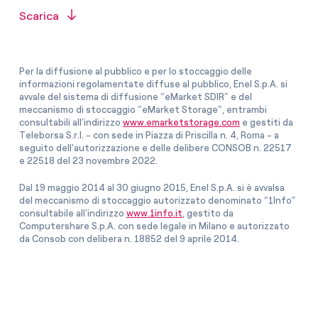
Scarica
Per la diffusione al pubblico e per lo stoccaggio delle
informazioni regolamentate diffuse al pubblico, Enel S.p.A. si
avvale del sistema di diffusione “eMarket SDIR” e del
meccanismo di stoccaggio “eMarket Storage”, entrambi
consultabili all’indirizzo
www.emarketstorage.com
e gestiti da
Teleborsa S.r.l. - con sede in Piazza di Priscilla n. 4, Roma - a
seguito dell'autorizzazione e delle delibere CONSOB n. 22517
e 22518 del 23 novembre 2022.
Dal 19 maggio 2014 al 30 giugno 2015, Enel S.p.A. si è avvalsa
del meccanismo di stoccaggio autorizzato denominato “1Info”
consultabile all’indirizzo
www.1info.it
, gestito da
Computershare S.p.A. con sede legale in Milano e autorizzato
da Consob con delibera n. 18852 del 9 aprile 2014.