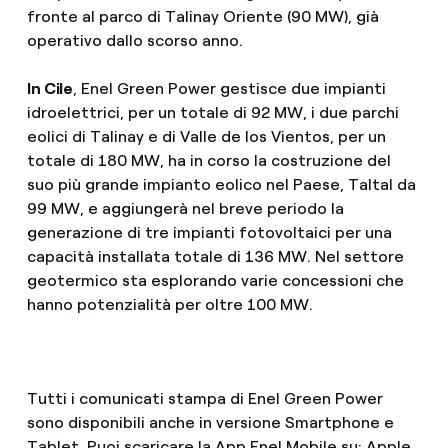
fronte al parco di Talinay Oriente (90 MW), già
operativo dallo scorso anno.
In Cile
, Enel Green Power gestisce due impianti
idroelettrici, per un totale di 92 MW, i due parchi
eolici di Talinay e di Valle de los Vientos, per un
totale di 180 MW, ha in corso la costruzione del
suo più grande impianto eolico nel Paese, Taltal da
99 MW, e aggiungerà nel breve periodo la
generazione di tre impianti fotovoltaici per una
capacità installata totale di 136 MW. Nel settore
geotermico sta esplorando varie concessioni che
hanno potenzialità per oltre 100 MW.
Tutti i comunicati stampa di Enel Green Power
sono disponibili anche in versione Smartphone e
Tablet. Puoi scaricare la App Enel Mobile su: Apple