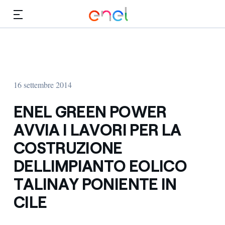
Vai al contenuto principale
Media
Investitori
16 settembre 2014
ENEL GREEN POWER
AVVIA I LAVORI PER LA
COSTRUZIONE
DELLIMPIANTO EOLICO
TALINAY PONIENTE IN
CILE