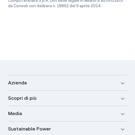
Computershare S.p.A. con sede legale in Milano e autorizzato
da Consob con delibera n. 18852 del 9 aprile 2014.
Azienda
Scopri di più
Media
Sustainable Power