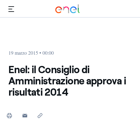
Vai al contenuto principale
Media
Investitori
19 marzo 2015 • 00:00
Enel: il Consiglio di
Amministrazione approva i
risultati 2014