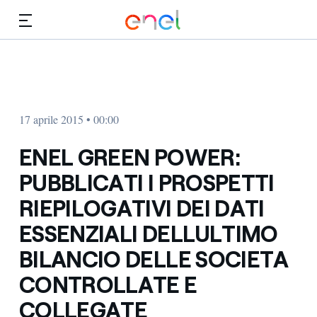
Vai al contenuto principale
Media
Investitori
17 aprile 2015 • 00:00
ENEL GREEN POWER:
PUBBLICATI I PROSPETTI
RIEPILOGATIVI DEI DATI
ESSENZIALI DELLULTIMO
BILANCIO DELLE SOCIETA
CONTROLLATE E
COLLEGATE