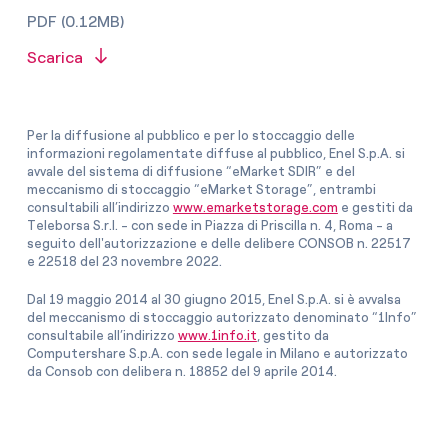
PDF (0.12MB)
Scarica
Per la diffusione al pubblico e per lo stoccaggio delle
informazioni regolamentate diffuse al pubblico, Enel S.p.A. si
avvale del sistema di diffusione “eMarket SDIR” e del
meccanismo di stoccaggio “eMarket Storage”, entrambi
consultabili all’indirizzo
www.emarketstorage.com
e gestiti da
Teleborsa S.r.l. - con sede in Piazza di Priscilla n. 4, Roma - a
seguito dell'autorizzazione e delle delibere CONSOB n. 22517
e 22518 del 23 novembre 2022.
Dal 19 maggio 2014 al 30 giugno 2015, Enel S.p.A. si è avvalsa
del meccanismo di stoccaggio autorizzato denominato “1Info”
consultabile all’indirizzo
www.1info.it
, gestito da
Computershare S.p.A. con sede legale in Milano e autorizzato
da Consob con delibera n. 18852 del 9 aprile 2014.