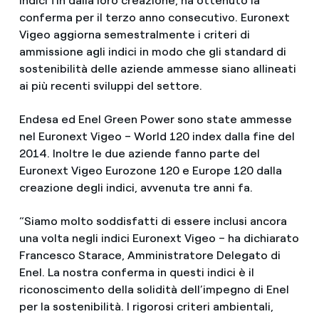
indici fin dalla loro creazione, ha ottenuto la
conferma per il terzo anno consecutivo. Euronext
Vigeo aggiorna semestralmente i criteri di
ammissione agli indici in modo che gli standard di
sostenibilità delle aziende ammesse siano allineati
ai più recenti sviluppi del settore.
Endesa ed Enel Green Power sono state ammesse
nel Euronext Vigeo – World 120 index dalla fine del
2014. Inoltre le due aziende fanno parte del
Euronext Vigeo Eurozone 120 e Europe 120 dalla
creazione degli indici, avvenuta tre anni fa.
“Siamo molto soddisfatti di essere inclusi ancora
una volta negli indici Euronext Vigeo – ha dichiarato
Francesco Starace, Amministratore Delegato di
Enel. La nostra conferma in questi indici è il
riconoscimento della solidità dell’impegno di Enel
per la sostenibilità. I rigorosi criteri ambientali,