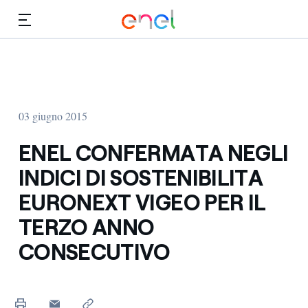
Vai al contenuto principale
Media
Investitori
03 giugno 2015
ENEL CONFERMATA NEGLI
INDICI DI SOSTENIBILITA
EURONEXT VIGEO PER IL
TERZO ANNO
CONSECUTIVO