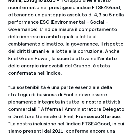
Roma, 13 luglio 2015
- Il Gruppo Enel è stato
riconfermato nel prestigioso indice FTSE4Good,
ottenendo un punteggio assoluto di 4,3 su 5 nella
performance ESG (Environmental – Social –
Governance). L’indice misura il comportamento
delle imprese in ambiti quali la lotta al
cambiamento climatico, la governance, il rispetto
dei diritti umani e la lotta alla corruzione. Anche
Enel Green Power, la società attiva nell’ambito
delle energie rinnovabili del Gruppo, è stata
confermata nell’indice.
“La sostenibilità è una parte essenziale della
strategia di business di Enel e deve essere
pienamente integrata in tutte le nostre attività
commerciali.” Afferma l’Amministratore Delegato
e Direttore Generale di Enel,
Francesco Starace
.
“La nostra inclusione nell’indice FTSE4Good, in cui
siamo presenti dal 2011, conferma ancora una