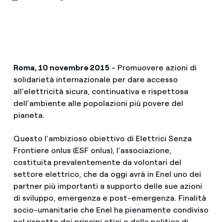
Roma, 10 novembre 2015
- Promuovere azioni di
solidarietà internazionale per dare accesso
all’elettricità sicura, continuativa e rispettosa
dell’ambiente alle popolazioni più povere del
pianeta.
Questo l’ambizioso obiettivo di Elettrici Senza
Frontiere onlus (ESF onlus), l’associazione,
costituita prevalentemente da volontari del
settore elettrico, che da oggi avrà in Enel uno dei
partner più importanti a supporto delle sue azioni
di sviluppo, emergenza e post-emergenza. Finalità
socio-umanitarie che Enel ha pienamente condiviso
nel rispetto dei principi etici e della politica di