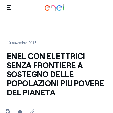
Vai al contenuto principale
Media
Investitori
10 novembre 2015
ENEL CON ELETTRICI
SENZA FRONTIERE A
SOSTEGNO DELLE
POPOLAZIONI PIU POVERE
DEL PIANETA