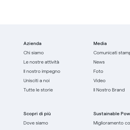
Azienda
Media
Chi siamo
Comunicati stam
Le nostre attività
News
Il nostro impegno
Foto
Unisciti a noi
Video
Tutte le storie
Il Nostro Brand
Scopri di più
Sustainable Pow
Dove siamo
Miglioramento co