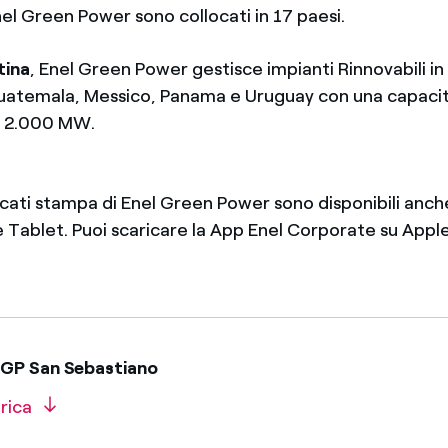
nel Green Power sono collocati in 17 paesi.
tina
, Enel Green Power gestisce impianti Rinnovabili in B
uatemala, Messico, Panama e Uruguay con una capacità
re 2.000 MW.
icati stampa di Enel Green Power sono disponibili anch
Tablet. Puoi scaricare la App Enel Corporate su Apple
EGP San Sebastiano
rica