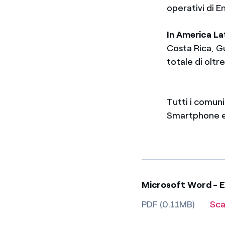
operativi di E
In America La
Costa Rica, G
totale di olt
Tutti i comun
Smartphone e 
Microsoft Word - 
PDF (0.11MB)
Sca