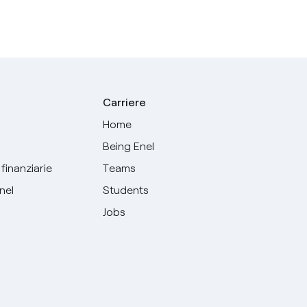
Carriere
Home
Being Enel
finanziarie
Teams
Enel
Students
Jobs