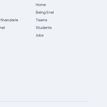
Home
Being Enel
finanziarie
Teams
Enel
Students
Jobs