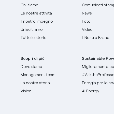
Chi siamo
Comunicati stam
Le nostre attività
News
Il nostro impegno
Foto
Unisciti a noi
Video
Tutte le storie
Il Nostro Brand
Scopri di più
Sustainable Pow
Dove siamo
Miglioramento co
Management team
#AsktheProfesso
La nostra storia
Energia per lo sp
Vision
AI Energy