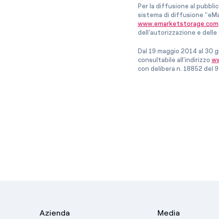
Per la diffusione al pubbli
sistema di diffusione “eMa
www.emarketstorage.com
dell'autorizzazione e del
Dal 19 maggio 2014 al 30 g
consultabile all’indirizzo
ww
con delibera n. 18852 del 9
Azienda
Media