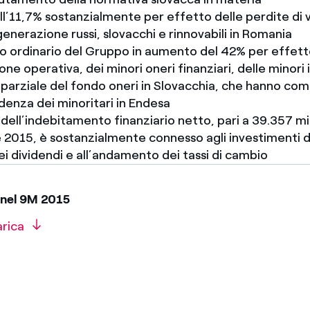
ell’11,7% sostanzialmente per effetto delle perdite di 
 generazione russi, slovacchi e rinnovabili in Romania
to ordinario del Gruppo in aumento del 42% per effett
one operativa, dei minori oneri finanziari, delle minori
o parziale del fondo oneri in Slovacchia, che hanno co
denza dei minoritari in Endesa
ell’indebitamento finanziario netto, pari a 39.357 mili
2015, è sostanzialmente connesso agli investimenti de
 dividendi e all’andamento dei tassi di cambio
nel 9M 2015
arica