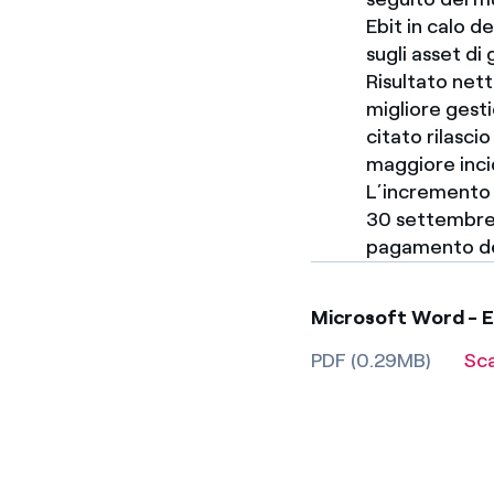
Ebit in calo d
sugli asset di
Risultato net
migliore gesti
citato rilasci
maggiore inci
L’incremento d
30 settembre 
pagamento dei
Microsoft Word - E
PDF (0.29MB)
Sc