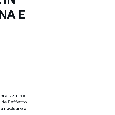
NA E
eralizzata in
ude l’effetto
le nucleare a