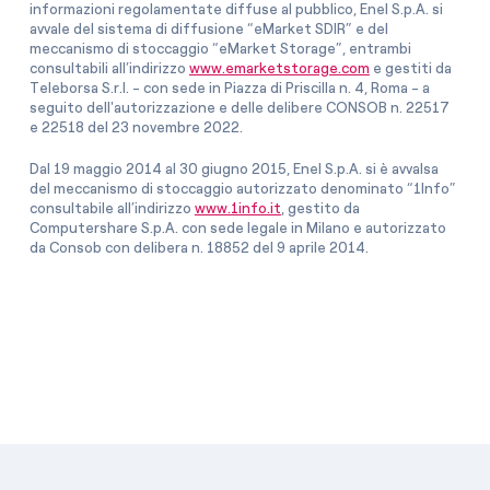
informazioni regolamentate diffuse al pubblico, Enel S.p.A. si
avvale del sistema di diffusione “eMarket SDIR” e del
meccanismo di stoccaggio “eMarket Storage”, entrambi
consultabili all’indirizzo
www.emarketstorage.com
e gestiti da
Teleborsa S.r.l. - con sede in Piazza di Priscilla n. 4, Roma - a
seguito dell'autorizzazione e delle delibere CONSOB n. 22517
e 22518 del 23 novembre 2022.
Dal 19 maggio 2014 al 30 giugno 2015, Enel S.p.A. si è avvalsa
del meccanismo di stoccaggio autorizzato denominato “1Info”
consultabile all’indirizzo
www.1info.it
, gestito da
Computershare S.p.A. con sede legale in Milano e autorizzato
da Consob con delibera n. 18852 del 9 aprile 2014.