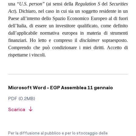
una “
U.S. person
” (ai sensi della
Regulation S
del
Securities
Act
). Dichiaro, nel caso in cui sia un soggetto residente in un
Paese all’interno dello Spazio Economico Europeo al di fuori
dell’Italia, di essere un investitore qualificato, come definito
dall’applicabile normativa europea in materia di strumenti
finanziari. Ho letto e compreso il
disclaimer
sopraesposto.
Comprendo che può condizionare i miei diritti. Accetto di
rispettarne i vincoli.
Microsoft Word - EGP Assemblea 11 gennaio
PDF (0.2MB)
Scarica
Per la diffusione al pubblico e per lo stoccaggio delle