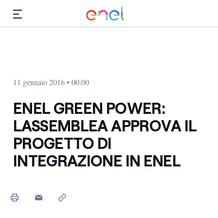
Vai al contenuto principale
Media
Investitori
11 gennaio 2016 • 00:00
ENEL GREEN POWER:
LASSEMBLEA APPROVA IL
PROGETTO DI
INTEGRAZIONE IN ENEL