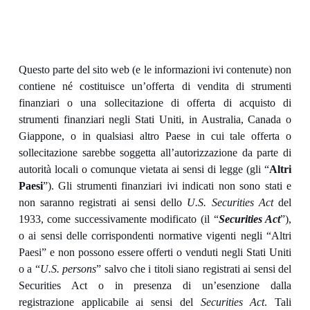
Questo parte del sito web (e le informazioni ivi contenute) non
contiene né costituisce un’offerta di vendita di strumenti
finanziari o una sollecitazione di offerta di acquisto di
strumenti finanziari negli Stati Uniti, in Australia, Canada o
Giappone, o in qualsiasi altro Paese in cui tale offerta o
sollecitazione sarebbe soggetta all’autorizzazione da parte di
autorità locali o comunque vietata ai sensi di legge (gli “
Altri
Paesi
”). Gli strumenti finanziari ivi indicati non sono stati e
non saranno registrati ai sensi dello
U.S. Securities Act
del
1933, come successivamente modificato (il “
Securities Act
”),
o ai sensi delle corrispondenti normative vigenti negli “Altri
Paesi” e non possono essere offerti o venduti negli Stati Uniti
o a “
U.S. persons
” salvo che i titoli siano registrati ai sensi del
Securities Act o in presenza di un’esenzione dalla
registrazione applicabile ai sensi del
Securities Act
. Tali