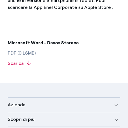
anche in versione Smartphone e Tablet. Puoi
scaricare la App Enel Corporate su Apple Store .
Microsoft Word - Davos Starace
PDF (0.16MB)
Scarica
Azienda
Scopri di più