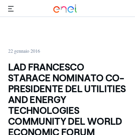
Vai al contenuto principale
Media
Investitori
22 gennaio 2016
LAD FRANCESCO
STARACE NOMINATO CO-
PRESIDENTE DEL UTILITIES
AND ENERGY
TECHNOLOGIES
COMMUNITY DEL WORLD
ECONOMIC FORUM