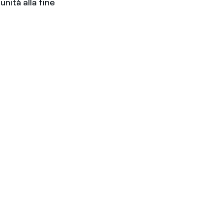
nità alla fine