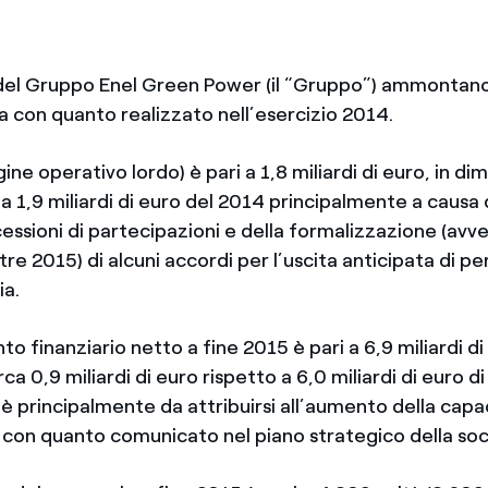
i del Gruppo Enel Green Power (il “Gruppo”) ammontano 
nea con quanto realizzato nell’esercizio 2014.
ine operativo lordo) è pari a 1,8 miliardi di euro, in di
a 1,9 miliardi di euro del 2014 principalmente a causa 
essioni di partecipazioni e della formalizzazione (avv
re 2015) di alcuni accordi per l’uscita anticipata di pe
ia.
o finanziario netto a fine 2015 è pari a 6,9 miliardi di 
ca 0,9 miliardi di euro rispetto a 6,0 miliardi di euro di
 principalmente da attribuirsi all’aumento della capac
a con quanto comunicato nel piano strategico della soc