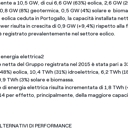
nte a 10,5 GW, di cui 6,6 GW (63%) eolica, 2,6 GW (
, 0,8 GW (8%) geotermica, 0,5 GW (4%) solare e biomas
 eolica ceduta in Portogallo, la capacità installata ne
er risulta in crescita di 0,9 GW (+9,4%) rispetto alla 
è registrato prevalentemente nel settore eolico.
 energia elettrica2
 netta del Gruppo registrata nel 2015 è stata pari a 3
(48%) eolica, 10,4 TWh (31%) idroelettrica, 6,2 TWh (1
,9 TWh (3%) solare e biomassa.
 di energia elettrica risulta incrementata di 1,8 TWh 
014 per effetto, principalmente, della maggiore capaci
ALTERNATIVI DI PERFORMANCE